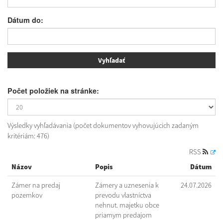
Dátum do:
Počet položiek na stránke:
Výsledky vyhľadávania (počet dokumentov vyhovujúcich zadaným
kritériám: 476)
RSS
Názov
Popis
Dátum
Zámer na predaj
Zámery a uznesenia k
24.07.2026
pozemkov
prevodu vlastníctva
nehnut. majetku obce
priamym predajom