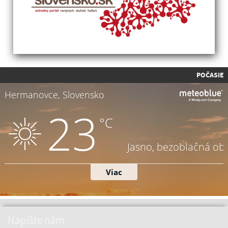
POČASIE
Napíšte nám