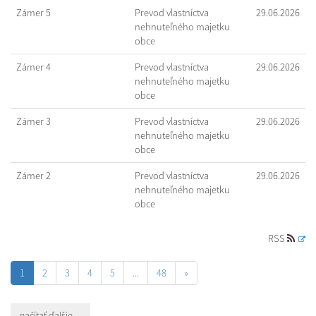
Zámer 5
Prevod vlastníctva
29.06.2026
nehnuteľného majetku
obce
Zámer 4
Prevod vlastníctva
29.06.2026
nehnuteľného majetku
obce
Zámer 3
Prevod vlastníctva
29.06.2026
nehnuteľného majetku
obce
Zámer 2
Prevod vlastníctva
29.06.2026
nehnuteľného majetku
obce
RSS
1
2
3
4
5
...
48
»
načítať ďalšie ...