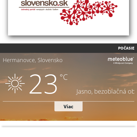
POČASIE
Napíšte nám