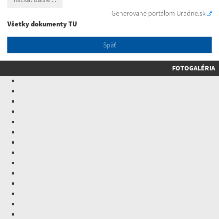
Generované portálom
Uradne.sk
Všetky dokumenty TU
Späť
FOTOGALÉRIA