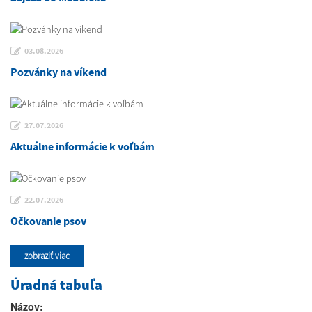
03.08.2026
Pozvánky na víkend
27.07.2026
Aktuálne informácie k voľbám
22.07.2026
Očkovanie psov
zobraziť viac
Úradná tabuľa
Názov: