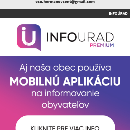
ocu.hermanovcent@gmail.com
INFOÚRAD