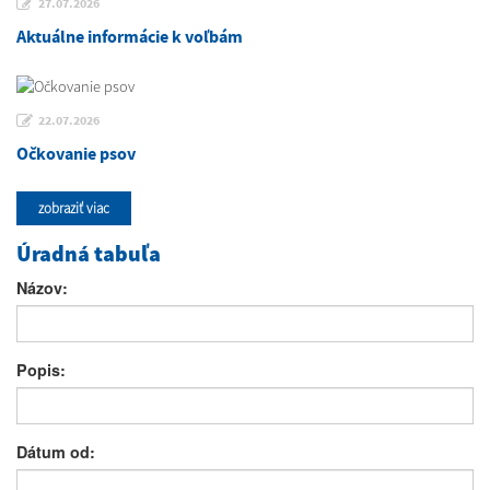
27.07.2026
Aktuálne informácie k voľbám
22.07.2026
Očkovanie psov
zobraziť viac
Úradná tabuľa
Názov:
Popis:
Dátum od: