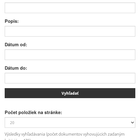
Popis:
Dátum od:
Dátum do:
Počet položiek na stránke:
Výsledky vyhľadávania (počet dokumentov vyhovujúcich zadaným