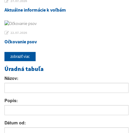
27.07.2026
Aktuálne informácie k voľbám
22.07.2026
Očkovanie psov
zobraziť viac
Úradná tabuľa
Názov:
Popis:
Dátum od: