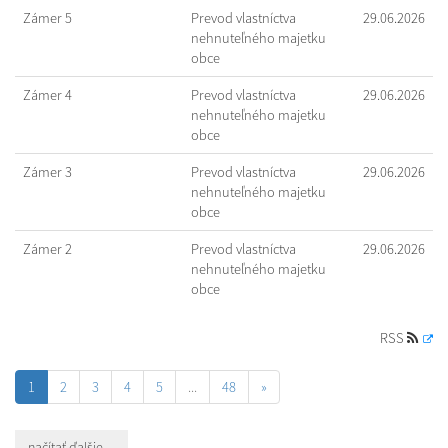
Zámer 5
Prevod vlastníctva
29.06.2026
nehnuteľného majetku
obce
Zámer 4
Prevod vlastníctva
29.06.2026
nehnuteľného majetku
obce
Zámer 3
Prevod vlastníctva
29.06.2026
nehnuteľného majetku
obce
Zámer 2
Prevod vlastníctva
29.06.2026
nehnuteľného majetku
obce
RSS
1
2
3
4
5
...
48
»
načítať ďalšie ...