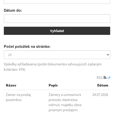
Dátum do:
Počet položiek na stránke:
Výsledky vyhľadávania (počet dokumentov vyhovujúcich zadaným
kritériám: 476)
RSS
Názov
Popis
Dátum
Zámer na predaj
Zámery a uznesenia k
24.07.2026
pozemkov
prevodu vlastníctva
nehnut. majetku obce
priamym predajom