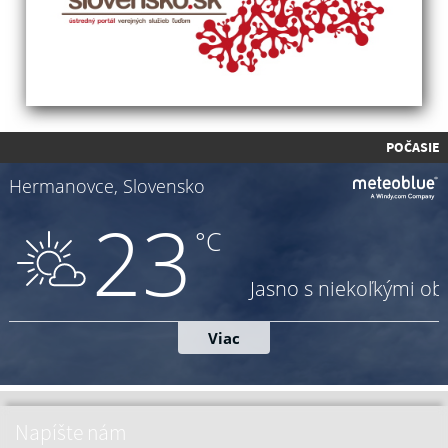
POČASIE
Napíšte nám