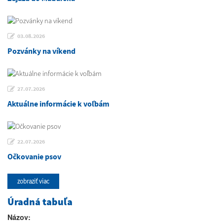
03.08.2026
Pozvánky na víkend
27.07.2026
Aktuálne informácie k voľbám
22.07.2026
Očkovanie psov
zobraziť viac
Úradná tabuľa
Názov: