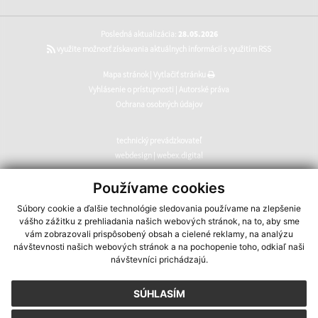
Posledná aktualizácia:
28.05.2026
využite možnosť získavania aktuálnych informácií s využitím RSS
Mapa stránok
|
Vytlačiť stránku
Vyhlásenie o prístupnosti
|
Autorské práva
Ochrana osobných údajov
technický prevádzkovateľ
webdesign
|
webex.digital
CMS systém (redakčný) systém ECHELON 2
,
web portál
,
Používame cookies
webhosting
,
webex.digital
,
domény
,
registrácia domény
,
Súbory cookie a ďalšie technológie sledovania používame na zlepšenie
spoločnosť webex.digital
vášho zážitku z prehliadania našich webových stránok, na to, aby sme
vám zobrazovali prispôsobený obsah a cielené reklamy, na analýzu
návštevnosti našich webových stránok a na pochopenie toho, odkiaľ naši
návštevníci prichádzajú.
SÚHLASÍM