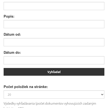
Popis:
Dátum od:
Dátum do:
Počet položiek na stránke:
Výsledky vyhľadávania (počet dokumentov vyhovujúcich zadaným