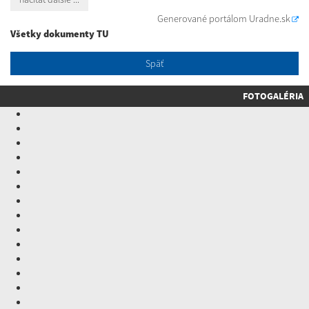
Generované portálom
Uradne.sk
Všetky dokumenty TU
Späť
FOTOGALÉRIA