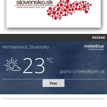
POČASIE
Napíšte nám