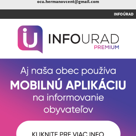
ocu.hermanovcent@gmail.com
INFOÚRAD