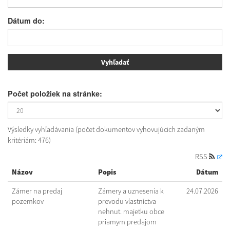
Dátum do:
Počet položiek na stránke:
Výsledky vyhľadávania (počet dokumentov vyhovujúcich zadaným
kritériám: 476)
RSS
Názov
Popis
Dátum
Zámer na predaj
Zámery a uznesenia k
24.07.2026
pozemkov
prevodu vlastníctva
nehnut. majetku obce
priamym predajom