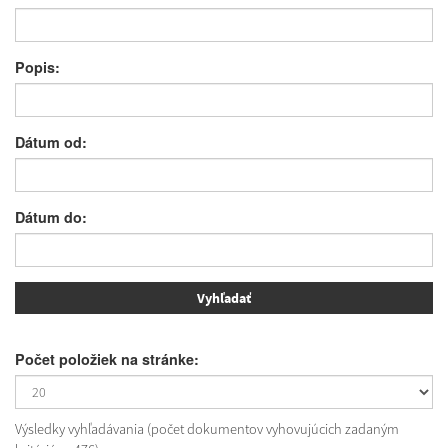
Popis:
Dátum od:
Dátum do:
Počet položiek na stránke:
Výsledky vyhľadávania (počet dokumentov vyhovujúcich zadaným