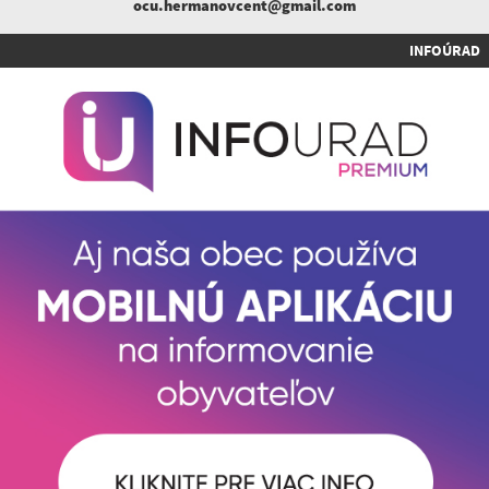
ocu.hermanovcent@gmail.com
INFOÚRAD