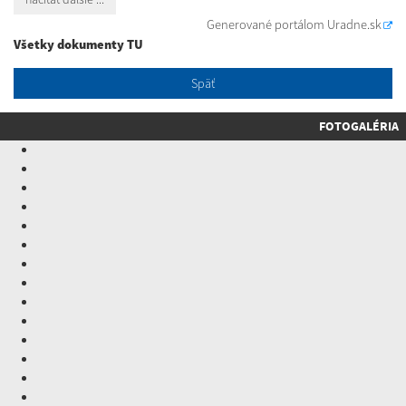
Generované portálom
Uradne.sk
Všetky dokumenty TU
Späť
FOTOGALÉRIA