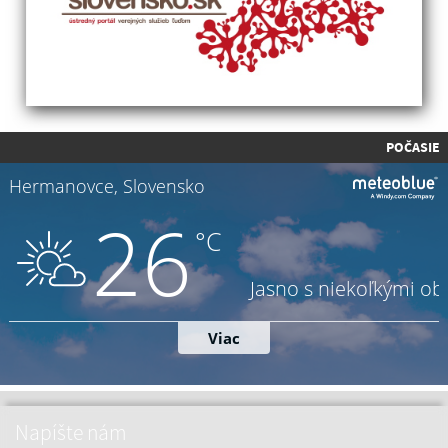
POČASIE
Napíšte nám