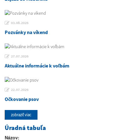
03.08.2026
Pozvánky na víkend
27.07.2026
Aktuálne informácie k voľbám
22.07.2026
Očkovanie psov
zobraziť viac
Úradná tabuľa
Názov: