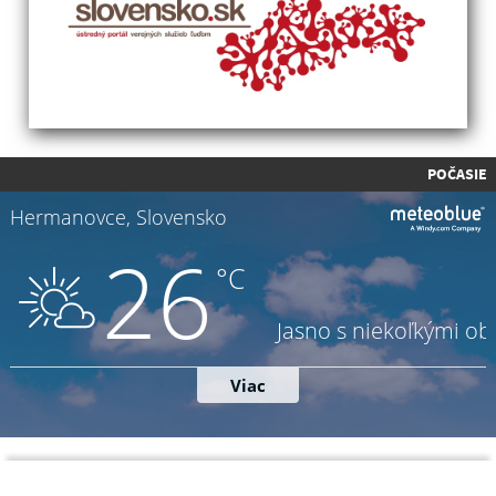
POČASIE
Napíšte nám