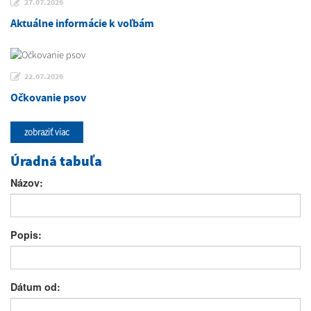
27.07.2026
Aktuálne informácie k voľbám
22.07.2026
Očkovanie psov
zobraziť viac
Úradná tabuľa
Názov:
Popis:
Dátum od: