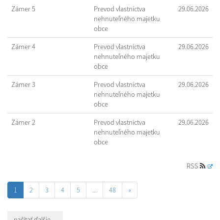
Zámer 5
Prevod vlastníctva
29.06.2026
nehnuteľného majetku
obce
Zámer 4
Prevod vlastníctva
29.06.2026
nehnuteľného majetku
obce
Zámer 3
Prevod vlastníctva
29.06.2026
nehnuteľného majetku
obce
Zámer 2
Prevod vlastníctva
29.06.2026
nehnuteľného majetku
obce
RSS
1
2
3
4
5
...
48
»
načítať ďalšie ...