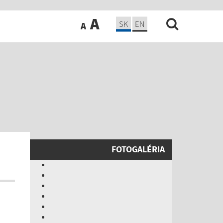
A
SK
EN
A
FOTOGALÉRIA