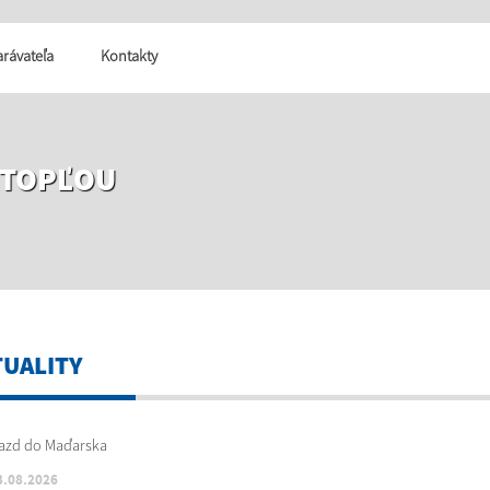
tarávateľa
Kontakty
 TOPĽOU
TUALITY
3.08.2026