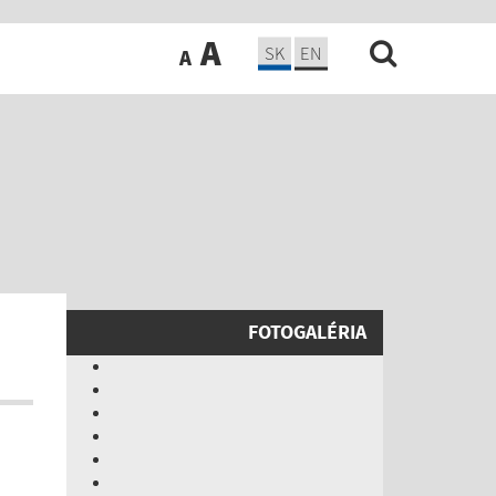
A
SK
EN
A
FOTOGALÉRIA