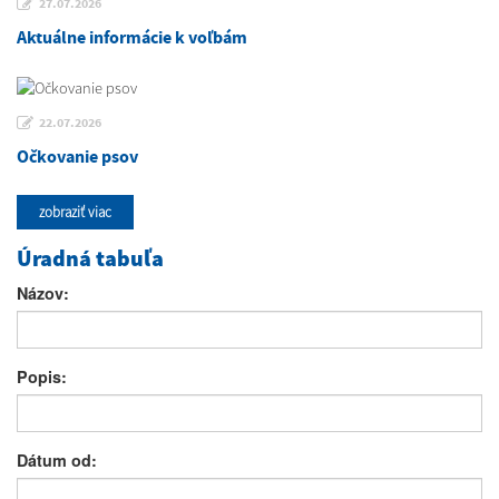
27.07.2026
Aktuálne informácie k voľbám
22.07.2026
Očkovanie psov
zobraziť viac
Úradná tabuľa
Názov:
Popis:
Dátum od: