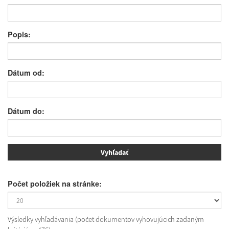
Popis:
Dátum od:
Dátum do:
Počet položiek na stránke:
Výsledky vyhľadávania (počet dokumentov vyhovujúcich zadaným