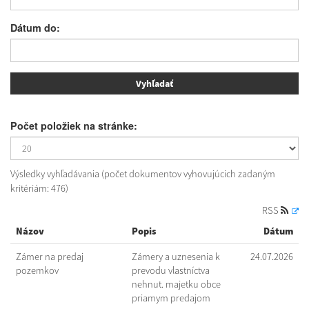
Dátum do:
Počet položiek na stránke:
Výsledky vyhľadávania (počet dokumentov vyhovujúcich zadaným
kritériám: 476)
RSS
Názov
Popis
Dátum
Zámer na predaj
Zámery a uznesenia k
24.07.2026
pozemkov
prevodu vlastníctva
nehnut. majetku obce
priamym predajom