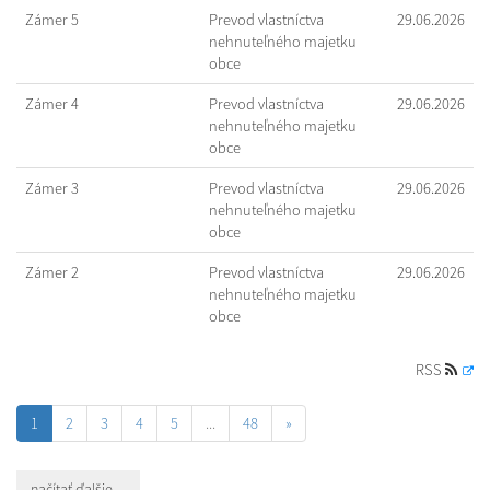
Zámer 5
Prevod vlastníctva
29.06.2026
nehnuteľného majetku
obce
Zámer 4
Prevod vlastníctva
29.06.2026
nehnuteľného majetku
obce
Zámer 3
Prevod vlastníctva
29.06.2026
nehnuteľného majetku
obce
Zámer 2
Prevod vlastníctva
29.06.2026
nehnuteľného majetku
obce
RSS
1
2
3
4
5
...
48
»
načítať ďalšie ...