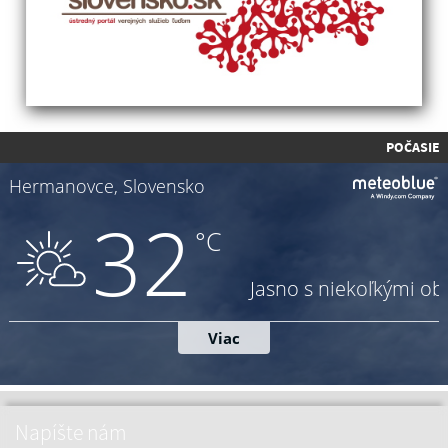
POČASIE
Napíšte nám