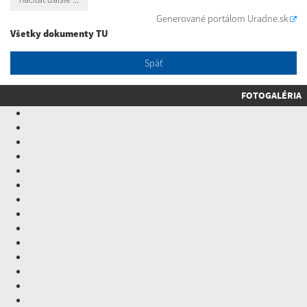
Generované portálom
Uradne.sk
Všetky dokumenty TU
Späť
FOTOGALÉRIA