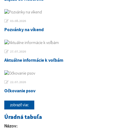
03.08.2026
Pozvánky na víkend
27.07.2026
Aktuálne informácie k voľbám
22.07.2026
Očkovanie psov
zobraziť viac
Úradná tabuľa
Názov: