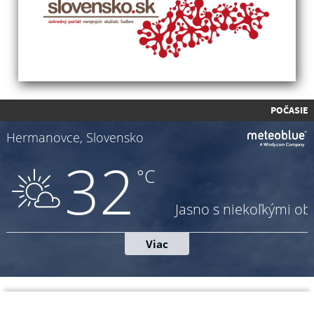
POČASIE
Napíšte nám