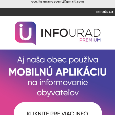
ocu.hermanovcent@gmail.com
INFOÚRAD