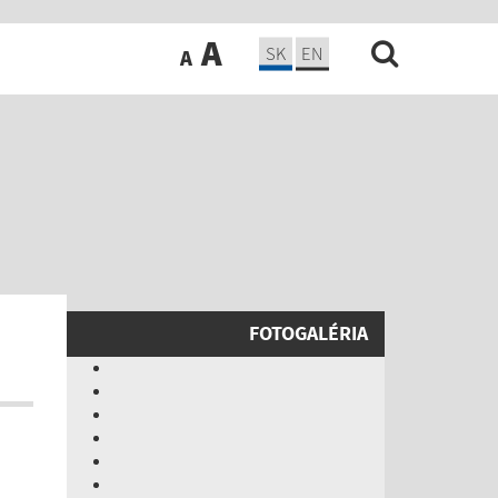
A
SK
EN
A
FOTOGALÉRIA