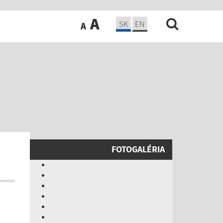
A
SK
EN
A
FOTOGALÉRIA