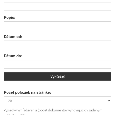
Popis:
Dátum od:
Dátum do:
Počet položiek na stránke:
Výsledky vyhľadávania (počet dokumentov vyhovujúcich zadaným