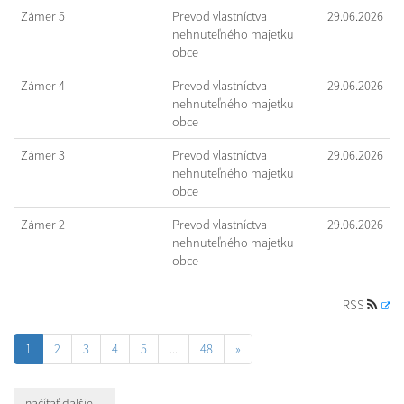
Zámer 5
Prevod vlastníctva
29.06.2026
nehnuteľného majetku
obce
Zámer 4
Prevod vlastníctva
29.06.2026
nehnuteľného majetku
obce
Zámer 3
Prevod vlastníctva
29.06.2026
nehnuteľného majetku
obce
Zámer 2
Prevod vlastníctva
29.06.2026
nehnuteľného majetku
obce
RSS
1
2
3
4
5
...
48
»
načítať ďalšie ...