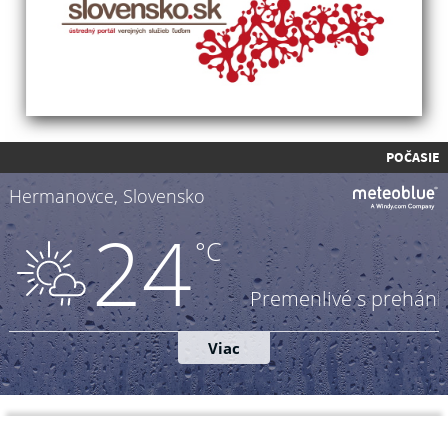
POČASIE
Napíšte nám