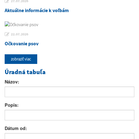
27.07.2026
Aktuálne informácie k voľbám
22.07.2026
Očkovanie psov
zobraziť viac
Úradná tabuľa
Názov:
Popis:
Dátum od: