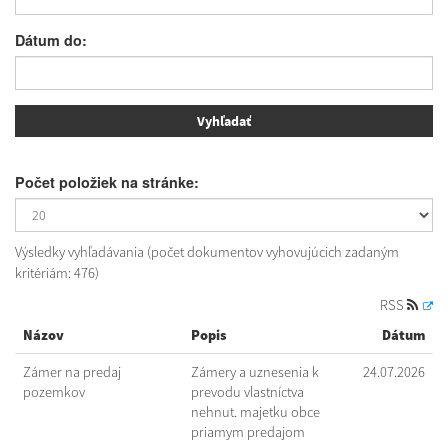
Dátum do:
Počet položiek na stránke:
Výsledky vyhľadávania (počet dokumentov vyhovujúcich zadaným
kritériám: 476)
RSS
Názov
Popis
Dátum
Zámer na predaj
Zámery a uznesenia k
24.07.2026
pozemkov
prevodu vlastníctva
nehnut. majetku obce
priamym predajom