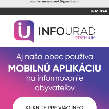
ocu.hermanovcent@gmail.com
INFOÚRAD