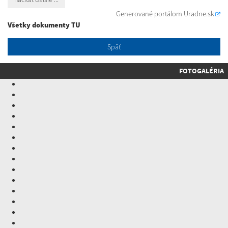
Generované portálom
Uradne.sk
Všetky dokumenty TU
Späť
FOTOGALÉRIA