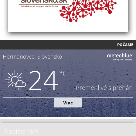
POČASIE
Napíšte nám