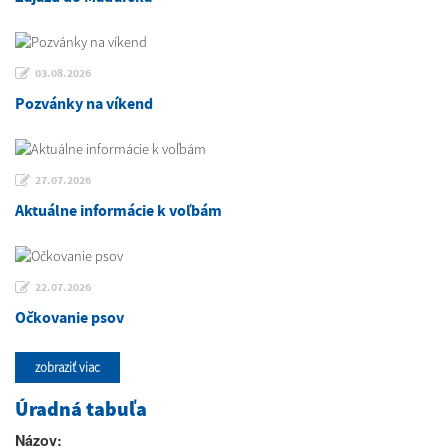
03.08.2026
Pozvánky na víkend
27.07.2026
Aktuálne informácie k voľbám
22.07.2026
Očkovanie psov
zobraziť viac
Úradná tabuľa
Názov: