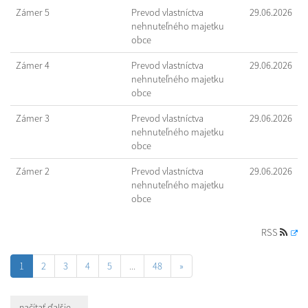
Zámer 5
Prevod vlastníctva
29.06.2026
nehnuteľného majetku
obce
Zámer 4
Prevod vlastníctva
29.06.2026
nehnuteľného majetku
obce
Zámer 3
Prevod vlastníctva
29.06.2026
nehnuteľného majetku
obce
Zámer 2
Prevod vlastníctva
29.06.2026
nehnuteľného majetku
obce
RSS
1
2
3
4
5
...
48
»
načítať ďalšie ...