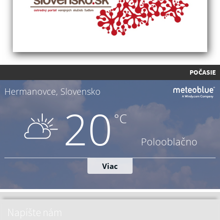
POČASIE
Napíšte nám