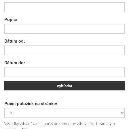
Popis:
Dátum od:
Dátum do:
Počet položiek na stránke:
Výsledky vyhľadávania (počet dokumentov vyhovujúcich zadaným