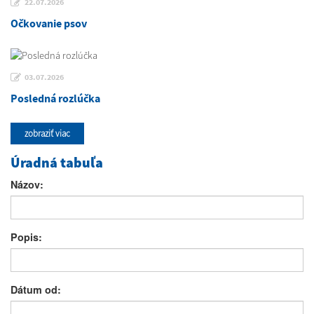
22.07.2026
Očkovanie psov
03.07.2026
Posledná rozlúčka
zobraziť viac
Úradná tabuľa
Názov:
Popis:
Dátum od: