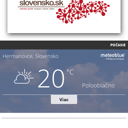
POČASIE
Napíšte nám