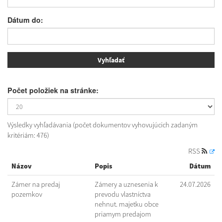
Dátum do:
Počet položiek na stránke:
Výsledky vyhľadávania (počet dokumentov vyhovujúcich zadaným
kritériám: 476)
RSS
Názov
Popis
Dátum
Zámer na predaj
Zámery a uznesenia k
24.07.2026
pozemkov
prevodu vlastníctva
nehnut. majetku obce
priamym predajom