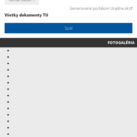
Generované portálom
Uradne.sk
Všetky dokumenty TU
Späť
FOTOGALÉRIA