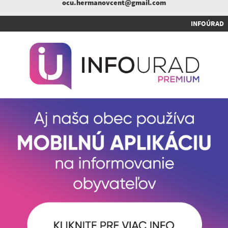
ocu.hermanovcent@gmail.com
INFOÚRAD