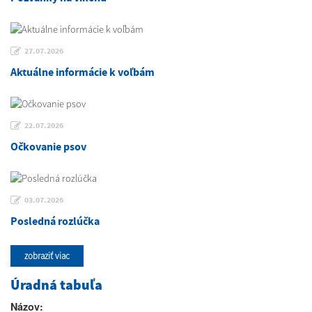
27.07.2026
Aktuálne informácie k voľbám
22.07.2026
Očkovanie psov
03.07.2026
Posledná rozlúčka
zobraziť viac
Úradná tabuľa
Názov: