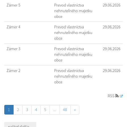
Zámer 5
Prevod vlastníctva
29.06.2026
nehnuteľného majetku
obce
Zámer 4
Prevod vlastníctva
29.06.2026
nehnuteľného majetku
obce
Zámer 3
Prevod vlastníctva
29.06.2026
nehnuteľného majetku
obce
Zámer 2
Prevod vlastníctva
29.06.2026
nehnuteľného majetku
obce
RSS
1
2
3
4
5
...
48
»
načítať ďalšie ...