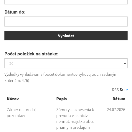
Dátum do:
Počet položiek na stránke:
Výsledky vyhľadávania (počet dokumentov vyhovujúcich zadaným
kritériám: 476)
RSS
Názov
Popis
Dátum
Zámer na predaj
Zámery a uznesenia k
24.07.2026
pozemkov
prevodu vlastníctva
nehnut. majetku obce
priamym predajom