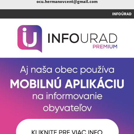
ocu.hermanovcent@gmail.com
INFOÚRAD