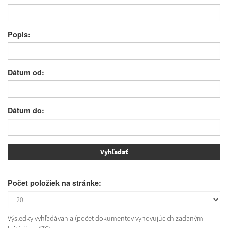
Popis:
Dátum od:
Dátum do:
Počet položiek na stránke:
Výsledky vyhľadávania (počet dokumentov vyhovujúcich zadaným