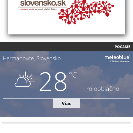
POČASIE
Napíšte nám