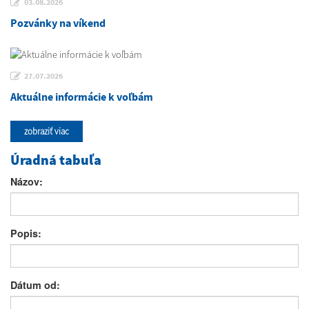
03.08.2026
Pozvánky na víkend
27.07.2026
Aktuálne informácie k voľbám
zobraziť viac
Úradná tabuľa
Názov:
Popis:
Dátum od: