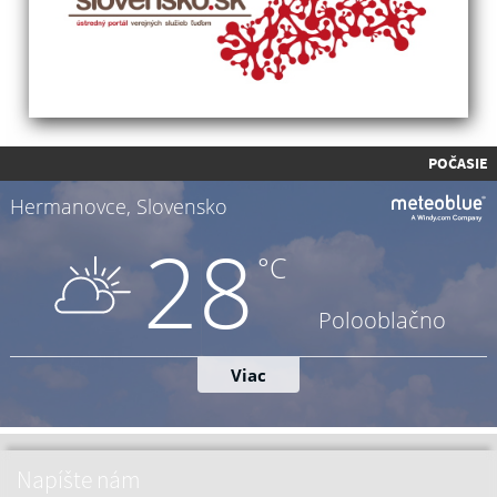
POČASIE
Napíšte nám