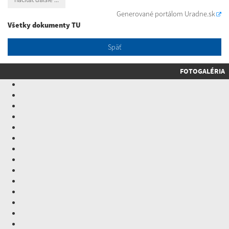
Generované portálom
Uradne.sk
Všetky dokumenty TU
Späť
FOTOGALÉRIA