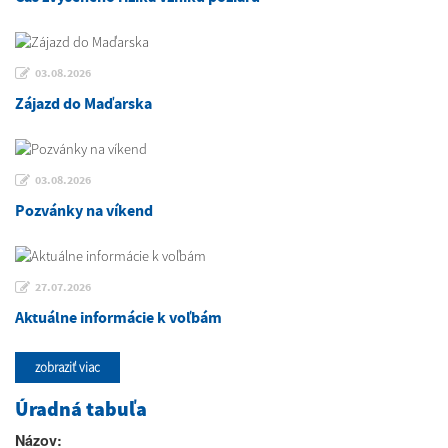
03.08.2026
Zájazd do Maďarska
03.08.2026
Pozvánky na víkend
27.07.2026
Aktuálne informácie k voľbám
zobraziť viac
Úradná tabuľa
Názov: