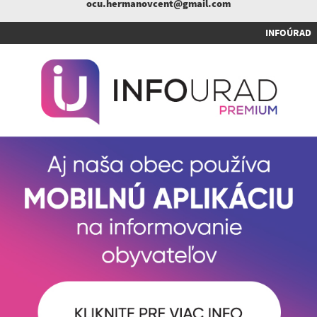
ocu.hermanovcent@gmail.com
INFOÚRAD