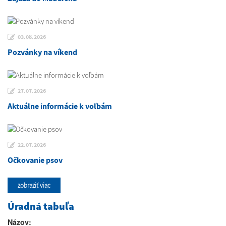
03.08.2026
Pozvánky na víkend
27.07.2026
Aktuálne informácie k voľbám
22.07.2026
Očkovanie psov
zobraziť viac
Úradná tabuľa
Názov: