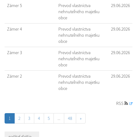
Zámer 5
Prevod vlastníctva
29.06.2026
nehnuteľného majetku
obce
Zámer 4
Prevod vlastníctva
29.06.2026
nehnuteľného majetku
obce
Zámer 3
Prevod vlastníctva
29.06.2026
nehnuteľného majetku
obce
Zámer 2
Prevod vlastníctva
29.06.2026
nehnuteľného majetku
obce
RSS
1
2
3
4
5
...
48
»
načítať ďalšie ...