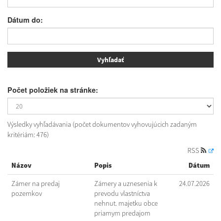
Dátum do:
Počet položiek na stránke:
Výsledky vyhľadávania (počet dokumentov vyhovujúcich zadaným
kritériám: 476)
RSS
Názov
Popis
Dátum
Zámer na predaj
Zámery a uznesenia k
24.07.2026
pozemkov
prevodu vlastníctva
nehnut. majetku obce
priamym predajom