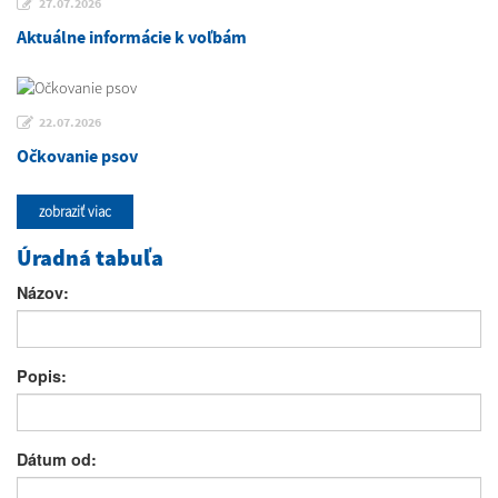
27.07.2026
Aktuálne informácie k voľbám
22.07.2026
Očkovanie psov
zobraziť viac
Úradná tabuľa
Názov:
Popis:
Dátum od: