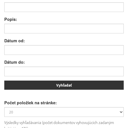
Popis:
Dátum od:
Dátum do:
Počet položiek na stránke:
Výsledky vyhľadávania (počet dokumentov vyhovujúcich zadaným