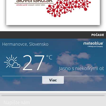
POČASIE
Napíšte nám