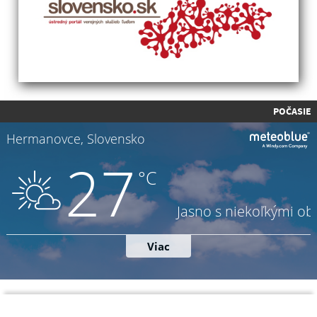
POČASIE
Napíšte nám