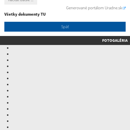
Generované portálom
Uradne.sk
Všetky dokumenty TU
Späť
FOTOGALÉRIA