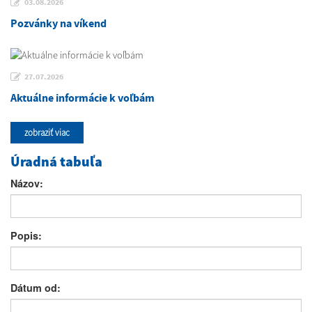
03.08.2026
Pozvánky na víkend
27.07.2026
Aktuálne informácie k voľbám
zobraziť viac
Úradná tabuľa
Názov:
Popis:
Dátum od: