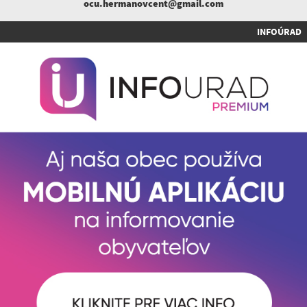
ocu.hermanovcent@gmail.com
INFOÚRAD