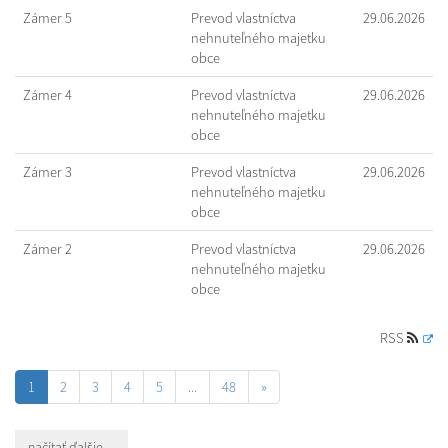
Zámer 5
Prevod vlastníctva
29.06.2026
nehnuteľného majetku
obce
Zámer 4
Prevod vlastníctva
29.06.2026
nehnuteľného majetku
obce
Zámer 3
Prevod vlastníctva
29.06.2026
nehnuteľného majetku
obce
Zámer 2
Prevod vlastníctva
29.06.2026
nehnuteľného majetku
obce
RSS
1
2
3
4
5
...
48
»
načítať ďalšie ...