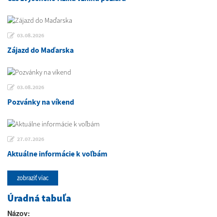
03.08.2026
Zájazd do Maďarska
03.08.2026
Pozvánky na víkend
27.07.2026
Aktuálne informácie k voľbám
zobraziť viac
Úradná tabuľa
Názov: