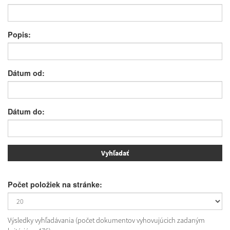
Popis:
Dátum od:
Dátum do:
Počet položiek na stránke:
Výsledky vyhľadávania (počet dokumentov vyhovujúcich zadaným