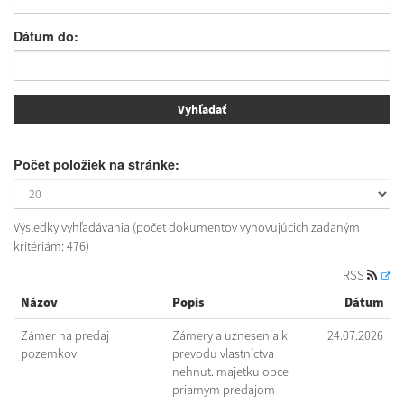
Dátum do:
Počet položiek na stránke:
Výsledky vyhľadávania (počet dokumentov vyhovujúcich zadaným
kritériám: 476)
RSS
Názov
Popis
Dátum
Zámer na predaj
Zámery a uznesenia k
24.07.2026
pozemkov
prevodu vlastníctva
nehnut. majetku obce
priamym predajom