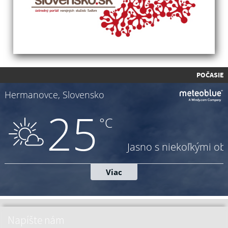
POČASIE
Napíšte nám