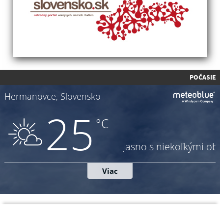
POČASIE
Napíšte nám