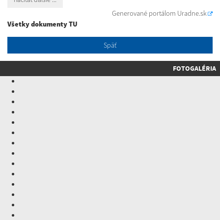
Generované portálom
Uradne.sk
Všetky dokumenty TU
Späť
FOTOGALÉRIA