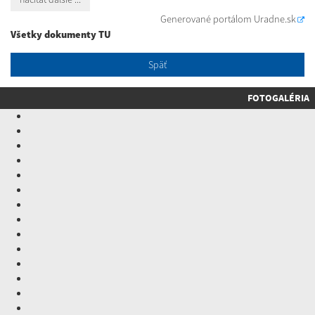
Generované portálom
Uradne.sk
Všetky dokumenty TU
Späť
FOTOGALÉRIA