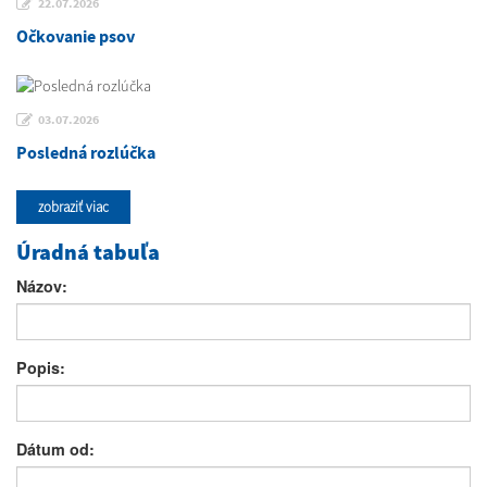
22.07.2026
Očkovanie psov
03.07.2026
Posledná rozlúčka
zobraziť viac
Úradná tabuľa
Názov:
Popis:
Dátum od: