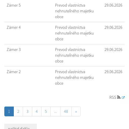
Zámer 5
Prevod vlastníctva
29.06.2026
nehnuteľného majetku
obce
Zámer 4
Prevod vlastníctva
29.06.2026
nehnuteľného majetku
obce
Zámer 3
Prevod vlastníctva
29.06.2026
nehnuteľného majetku
obce
Zámer 2
Prevod vlastníctva
29.06.2026
nehnuteľného majetku
obce
RSS
1
2
3
4
5
...
48
»
načítať ďalšie ...