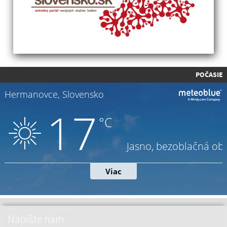
POČASIE
Napíšte nám