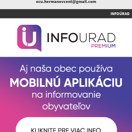
ocu.hermanovcent@gmail.com
INFOÚRAD