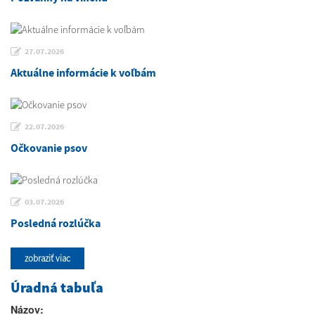
27.07.2026
Aktuálne informácie k voľbám
22.07.2026
Očkovanie psov
03.07.2026
Posledná rozlúčka
zobraziť viac
Úradná tabuľa
Názov: