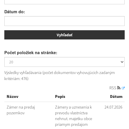
Dátum do:
Počet položiek na stránke:
Výsledky vyhľadávania (počet dokumentov vyhovujúcich zadaným
kritériám: 476)
RSS
Názov
Popis
Dátum
Zámer na predaj
Zámery a uznesenia k
24.07.2026
pozemkov
prevodu vlastníctva
nehnut. majetku obce
priamym predajom