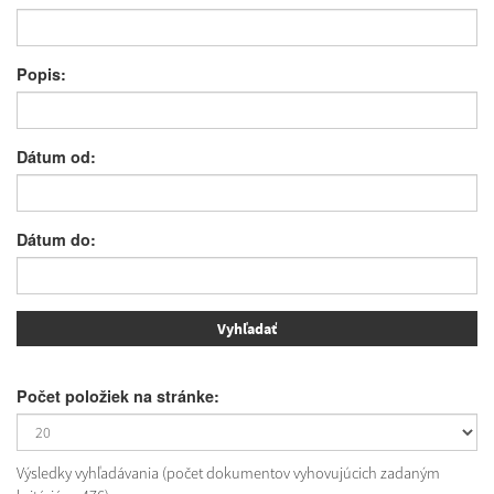
Popis:
Dátum od:
Dátum do:
Počet položiek na stránke:
Výsledky vyhľadávania (počet dokumentov vyhovujúcich zadaným