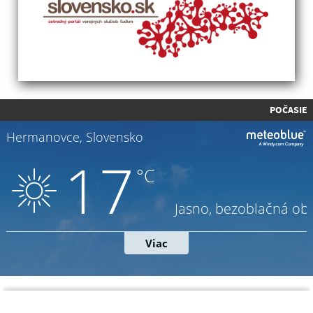
POČASIE
Napíšte nám