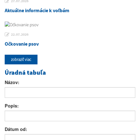
27.07.2026
Aktuálne informácie k voľbám
22.07.2026
Očkovanie psov
zobraziť viac
Úradná tabuľa
Názov:
Popis:
Dátum od: