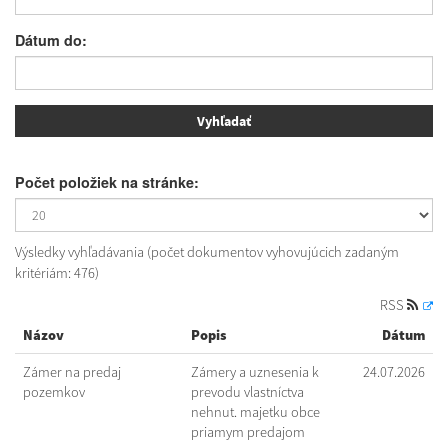
Dátum do:
Počet položiek na stránke:
Výsledky vyhľadávania (počet dokumentov vyhovujúcich zadaným
kritériám: 476)
RSS
Názov
Popis
Dátum
Zámer na predaj
Zámery a uznesenia k
24.07.2026
pozemkov
prevodu vlastníctva
nehnut. majetku obce
priamym predajom