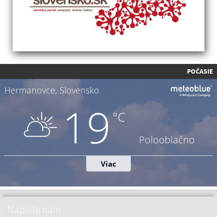
POČASIE
Napíšte nám