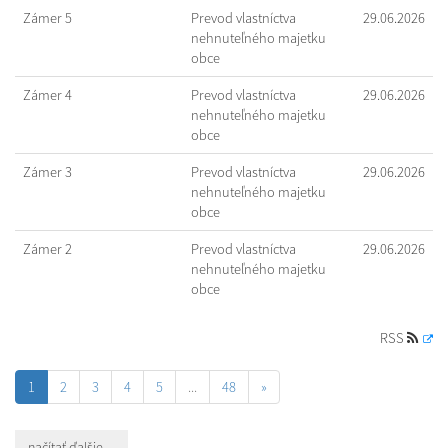
Zámer 5
Prevod vlastníctva
29.06.2026
nehnuteľného majetku
obce
Zámer 4
Prevod vlastníctva
29.06.2026
nehnuteľného majetku
obce
Zámer 3
Prevod vlastníctva
29.06.2026
nehnuteľného majetku
obce
Zámer 2
Prevod vlastníctva
29.06.2026
nehnuteľného majetku
obce
RSS
1
2
3
4
5
...
48
»
načítať ďalšie ...