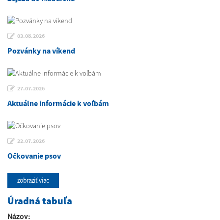
03.08.2026
Pozvánky na víkend
27.07.2026
Aktuálne informácie k voľbám
22.07.2026
Očkovanie psov
zobraziť viac
Úradná tabuľa
Názov: