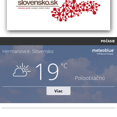
POČASIE
Napíšte nám