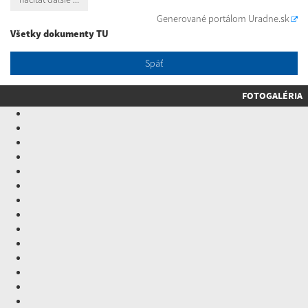
Generované portálom
Uradne.sk
Všetky dokumenty TU
Späť
FOTOGALÉRIA