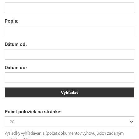
Popis:
Dátum od:
Dátum do:
Počet položiek na stránke:
Výsledky vyhľadávania (počet dokumentov vyhovujúcich zadaným