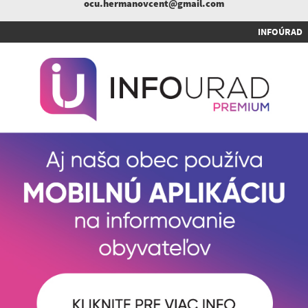
ocu.hermanovcent@gmail.com
INFOÚRAD