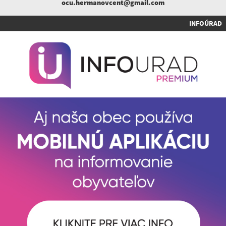
ocu.hermanovcent@gmail.com
INFOÚRAD