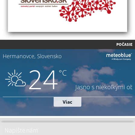
POČASIE
Napíšte nám