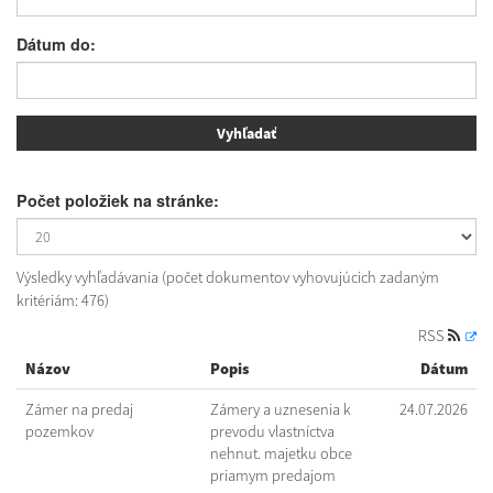
Dátum do:
Počet položiek na stránke:
Výsledky vyhľadávania (počet dokumentov vyhovujúcich zadaným
kritériám: 476)
RSS
Názov
Popis
Dátum
Zámer na predaj
Zámery a uznesenia k
24.07.2026
pozemkov
prevodu vlastníctva
nehnut. majetku obce
priamym predajom