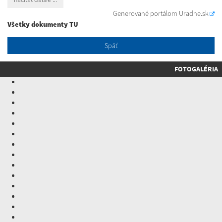
Generované portálom
Uradne.sk
Všetky dokumenty TU
Späť
FOTOGALÉRIA