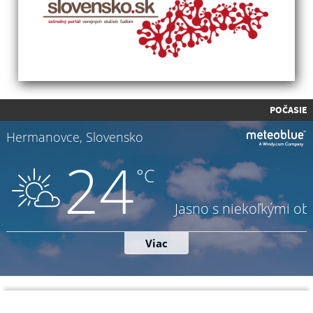
POČASIE
Napíšte nám