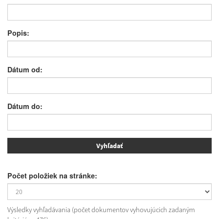
Popis:
Dátum od:
Dátum do:
Počet položiek na stránke:
Výsledky vyhľadávania (počet dokumentov vyhovujúcich zadaným