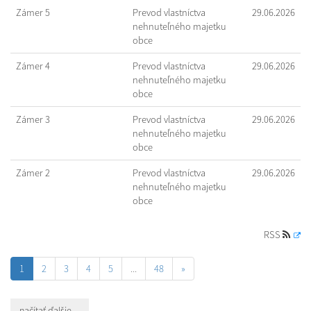
Zámer 5
Prevod vlastníctva
29.06.2026
nehnuteľného majetku
obce
Zámer 4
Prevod vlastníctva
29.06.2026
nehnuteľného majetku
obce
Zámer 3
Prevod vlastníctva
29.06.2026
nehnuteľného majetku
obce
Zámer 2
Prevod vlastníctva
29.06.2026
nehnuteľného majetku
obce
RSS
1
2
3
4
5
...
48
»
načítať ďalšie ...