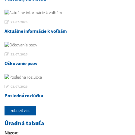
27.07.2026
Aktuálne informácie k voľbám
22.07.2026
Očkovanie psov
03.07.2026
Posledná rozlúčka
zobraziť viac
Úradná tabuľa
Názov: