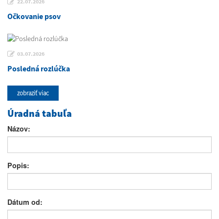
22.07.2026
Očkovanie psov
03.07.2026
Posledná rozlúčka
zobraziť viac
Úradná tabuľa
Názov:
Popis:
Dátum od: