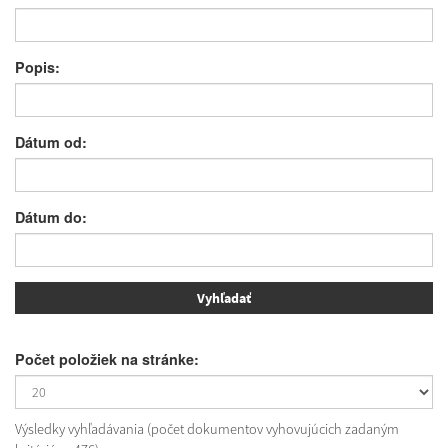
Popis:
Dátum od:
Dátum do:
Počet položiek na stránke:
Výsledky vyhľadávania (počet dokumentov vyhovujúcich zadaným