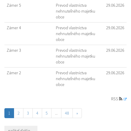
Zámer 5
Prevod vlastníctva
29.06.2026
nehnuteľného majetku
obce
Zámer 4
Prevod vlastníctva
29.06.2026
nehnuteľného majetku
obce
Zámer 3
Prevod vlastníctva
29.06.2026
nehnuteľného majetku
obce
Zámer 2
Prevod vlastníctva
29.06.2026
nehnuteľného majetku
obce
RSS
1
2
3
4
5
...
48
»
načítať ďalšie ...