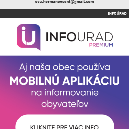
ocu.hermanovcent@gmail.com
INFOÚRAD