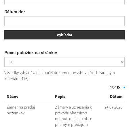
Dátum do:
Počet položiek na stránke:
Výsledky vyhľadávania (počet dokumentov vyhovujúcich zadaným
kritériám: 476)
RSS
Názov
Popis
Dátum
Zámer na predaj
Zámery a uznesenia k
24.07.2026
pozemkov
prevodu vlastníctva
nehnut. majetku obce
priamym predajom