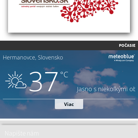
POČASIE
Napíšte nám