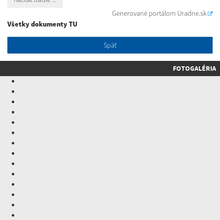
Generované portálom
Uradne.sk
Všetky dokumenty TU
Späť
FOTOGALÉRIA