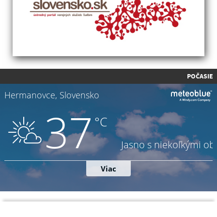
POČASIE
Napíšte nám