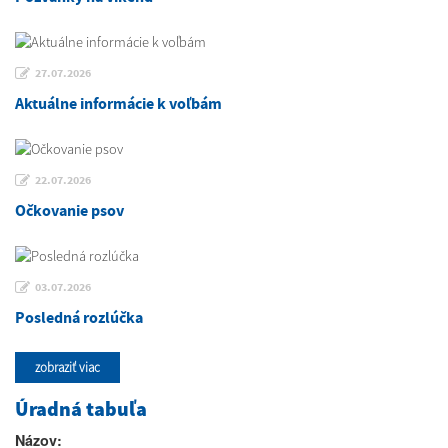
27.07.2026
Aktuálne informácie k voľbám
22.07.2026
Očkovanie psov
03.07.2026
Posledná rozlúčka
zobraziť viac
Úradná tabuľa
Názov: