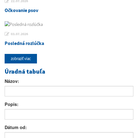
22.07.2026
Očkovanie psov
03.07.2026
Posledná rozlúčka
zobraziť viac
Úradná tabuľa
Názov:
Popis:
Dátum od: