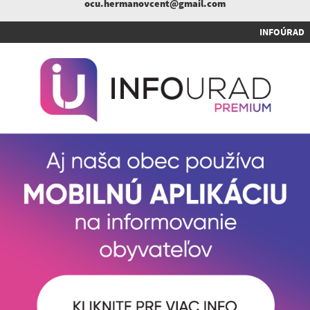
ocu.hermanovcent@gmail.com
INFOÚRAD