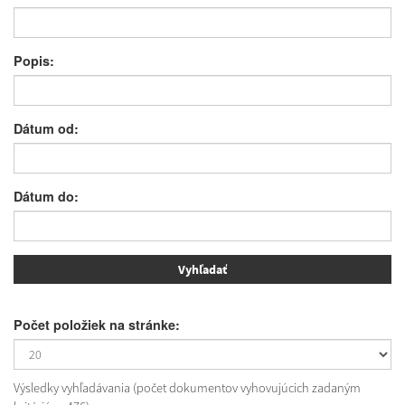
Popis:
Dátum od:
Dátum do:
Počet položiek na stránke:
Výsledky vyhľadávania (počet dokumentov vyhovujúcich zadaným