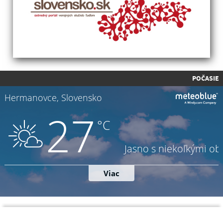
POČASIE
Napíšte nám