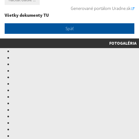
Generované portálom
Uradne.sk
Všetky dokumenty TU
Späť
FOTOGALÉRIA