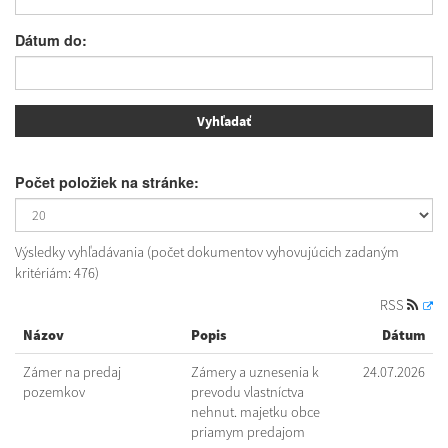
Dátum do:
Počet položiek na stránke:
Výsledky vyhľadávania (počet dokumentov vyhovujúcich zadaným
kritériám: 476)
RSS
Názov
Popis
Dátum
Zámer na predaj
Zámery a uznesenia k
24.07.2026
pozemkov
prevodu vlastníctva
nehnut. majetku obce
priamym predajom