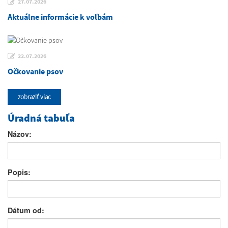
27.07.2026
Aktuálne informácie k voľbám
22.07.2026
Očkovanie psov
zobraziť viac
Úradná tabuľa
Názov:
Popis:
Dátum od: