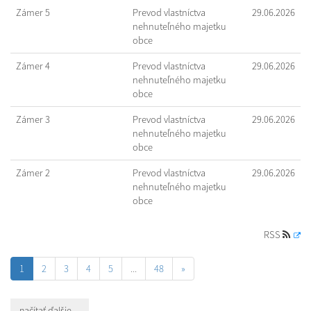
Zámer 5
Prevod vlastníctva
29.06.2026
nehnuteľného majetku
obce
Zámer 4
Prevod vlastníctva
29.06.2026
nehnuteľného majetku
obce
Zámer 3
Prevod vlastníctva
29.06.2026
nehnuteľného majetku
obce
Zámer 2
Prevod vlastníctva
29.06.2026
nehnuteľného majetku
obce
RSS
1
2
3
4
5
...
48
»
načítať ďalšie ...