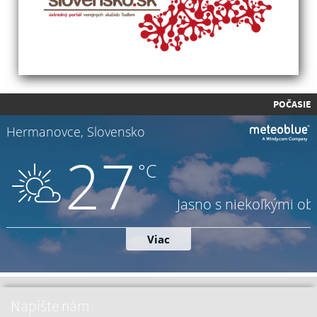
POČASIE
Napíšte nám