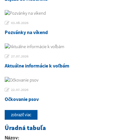
03.08.2026
Pozvánky na víkend
27.07.2026
Aktuálne informácie k voľbám
22.07.2026
Očkovanie psov
zobraziť viac
Úradná tabuľa
Názov: