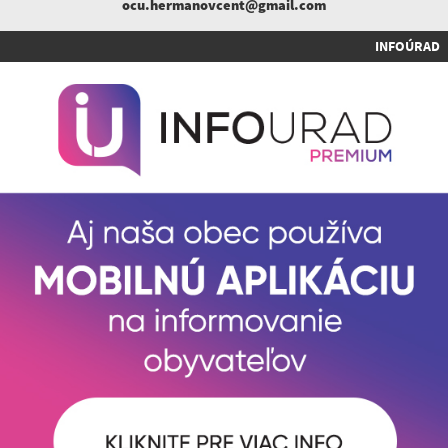
ocu.hermanovcent@gmail.com
INFOÚRAD