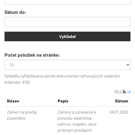
Dátum do:
Počet položiek na stránke:
Výsledky vyhľadávania (počet dokumentov vyhovujúcich zadaným
kritériám: 476)
RSS
Názov
Popis
Dátum
Zámer na predaj
Zámery a uznesenia k
24.07.2026
pozemkov
prevodu vlastníctva
nehnut. majetku obce
priamym predajom