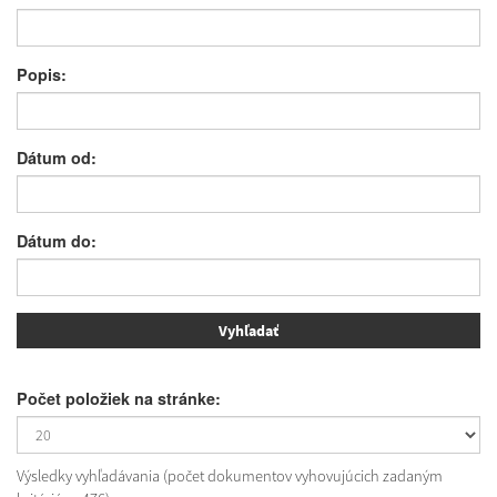
Popis:
Dátum od:
Dátum do:
Počet položiek na stránke:
Výsledky vyhľadávania (počet dokumentov vyhovujúcich zadaným