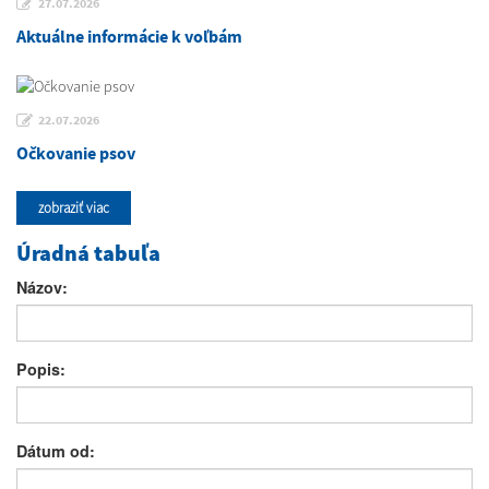
27.07.2026
Aktuálne informácie k voľbám
22.07.2026
Očkovanie psov
zobraziť viac
Úradná tabuľa
Názov:
Popis:
Dátum od: