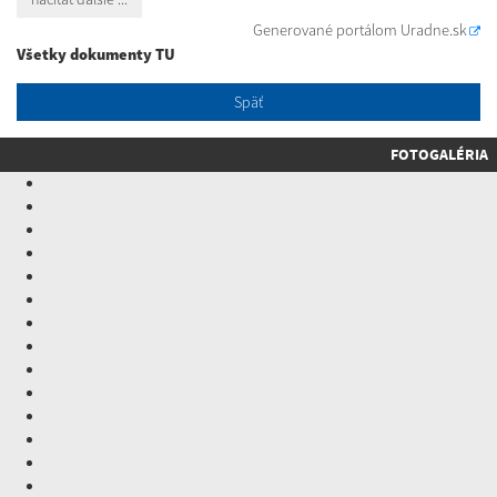
Generované portálom
Uradne.sk
Všetky dokumenty TU
Späť
FOTOGALÉRIA