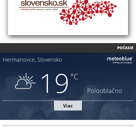
POČASIE
Napíšte nám