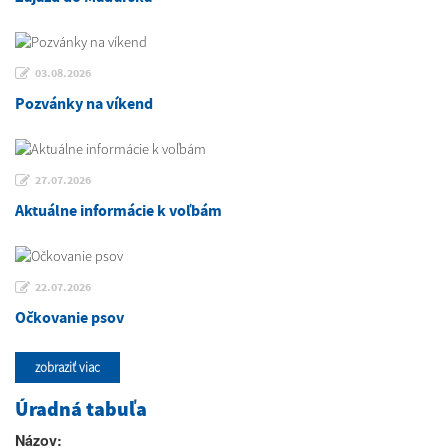
03.08.2026
Pozvánky na víkend
27.07.2026
Aktuálne informácie k voľbám
22.07.2026
Očkovanie psov
zobraziť viac
Úradná tabuľa
Názov: