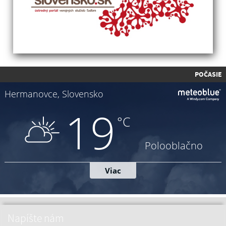
POČASIE
Napíšte nám