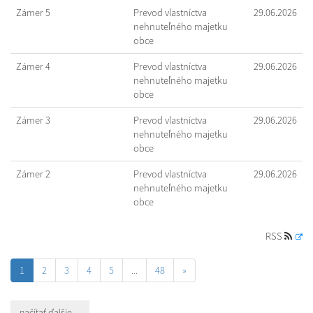
Zámer 5
Prevod vlastníctva
29.06.2026
nehnuteľného majetku
obce
Zámer 4
Prevod vlastníctva
29.06.2026
nehnuteľného majetku
obce
Zámer 3
Prevod vlastníctva
29.06.2026
nehnuteľného majetku
obce
Zámer 2
Prevod vlastníctva
29.06.2026
nehnuteľného majetku
obce
RSS
1
2
3
4
5
...
48
»
načítať ďalšie ...