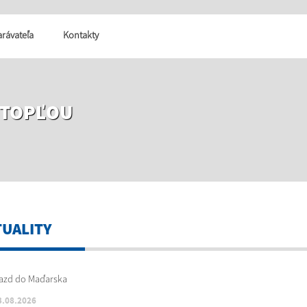
tarávateľa
Kontakty
 TOPĽOU
TUALITY
3.08.2026