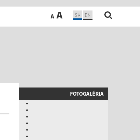
A
SK
EN
A
FOTOGALÉRIA