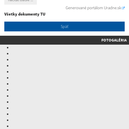
Generované portálom
Uradne.sk
Všetky dokumenty TU
Späť
FOTOGALÉRIA