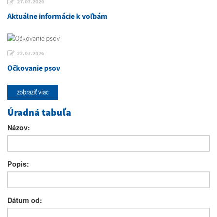
27.07.2026
Aktuálne informácie k voľbám
22.07.2026
Očkovanie psov
zobraziť viac
Úradná tabuľa
Názov:
Popis:
Dátum od: