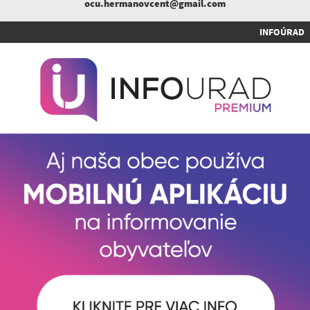
ocu.hermanovcent@gmail.com
INFOÚRAD