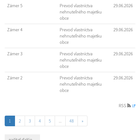
Zámer 5
Prevod vlastníctva
29.06.2026
nehnuteľného majetku
obce
Zámer 4
Prevod vlastníctva
29.06.2026
nehnuteľného majetku
obce
Zámer 3
Prevod vlastníctva
29.06.2026
nehnuteľného majetku
obce
Zámer 2
Prevod vlastníctva
29.06.2026
nehnuteľného majetku
obce
RSS
1
2
3
4
5
...
48
»
načítať ďalšie ...