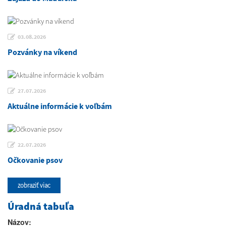
03.08.2026
Pozvánky na víkend
27.07.2026
Aktuálne informácie k voľbám
22.07.2026
Očkovanie psov
zobraziť viac
Úradná tabuľa
Názov: