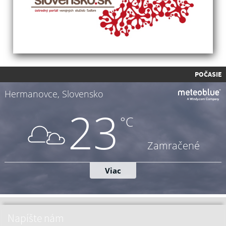
POČASIE
Napíšte nám