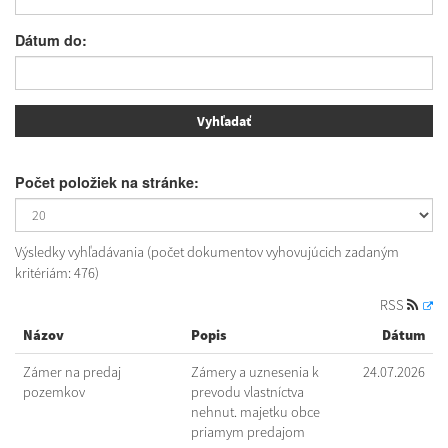
Dátum do:
Počet položiek na stránke:
Výsledky vyhľadávania (počet dokumentov vyhovujúcich zadaným
kritériám: 476)
RSS
Názov
Popis
Dátum
Zámer na predaj
Zámery a uznesenia k
24.07.2026
pozemkov
prevodu vlastníctva
nehnut. majetku obce
priamym predajom