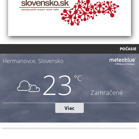
POČASIE
Napíšte nám