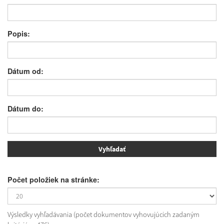
Popis:
Dátum od:
Dátum do:
Počet položiek na stránke:
Výsledky vyhľadávania (počet dokumentov vyhovujúcich zadaným