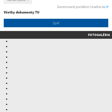
Generované portálom
Uradne.sk
Všetky dokumenty TU
Späť
FOTOGALÉRIA