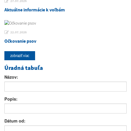
27.07.2026
Aktuálne informácie k voľbám
22.07.2026
Očkovanie psov
zobraziť viac
Úradná tabuľa
Názov:
Popis:
Dátum od: