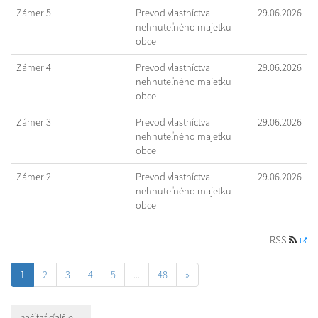
Zámer 5
Prevod vlastníctva
29.06.2026
nehnuteľného majetku
obce
Zámer 4
Prevod vlastníctva
29.06.2026
nehnuteľného majetku
obce
Zámer 3
Prevod vlastníctva
29.06.2026
nehnuteľného majetku
obce
Zámer 2
Prevod vlastníctva
29.06.2026
nehnuteľného majetku
obce
RSS
1
2
3
4
5
...
48
»
načítať ďalšie ...