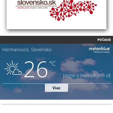
POČASIE
Napíšte nám