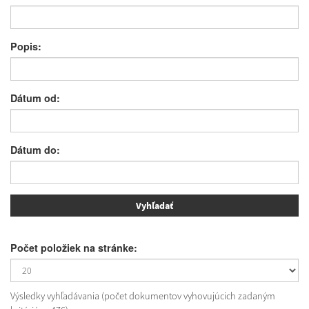
Popis:
Dátum od:
Dátum do:
Počet položiek na stránke:
Výsledky vyhľadávania (počet dokumentov vyhovujúcich zadaným