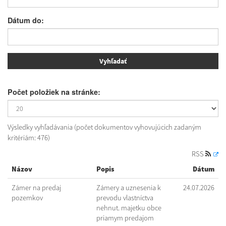
Dátum do:
Počet položiek na stránke:
Výsledky vyhľadávania (počet dokumentov vyhovujúcich zadaným
kritériám: 476)
RSS
Názov
Popis
Dátum
Zámer na predaj
Zámery a uznesenia k
24.07.2026
pozemkov
prevodu vlastníctva
nehnut. majetku obce
priamym predajom