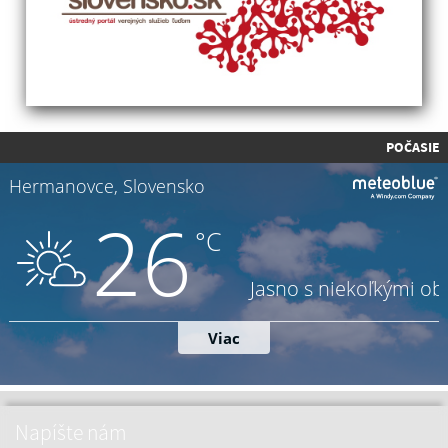
POČASIE
Napíšte nám