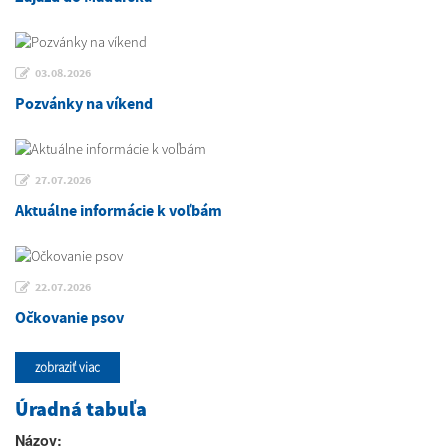
03.08.2026
Pozvánky na víkend
27.07.2026
Aktuálne informácie k voľbám
22.07.2026
Očkovanie psov
zobraziť viac
Úradná tabuľa
Názov: