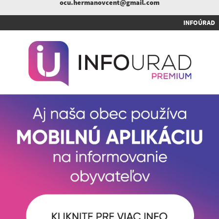
ocu.hermanovcent@gmail.com
INFOÚRAD