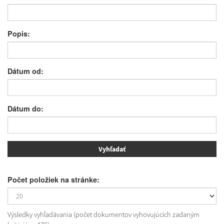
Popis:
Dátum od:
Dátum do:
Počet položiek na stránke:
Výsledky vyhľadávania (počet dokumentov vyhovujúcich zadaným