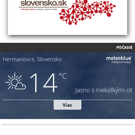
POČASIE
Napíšte nám