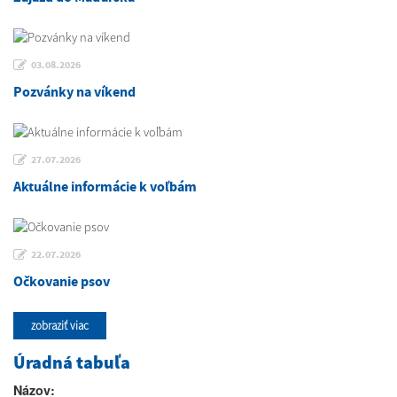
03.08.2026
Pozvánky na víkend
27.07.2026
Aktuálne informácie k voľbám
22.07.2026
Očkovanie psov
zobraziť viac
Úradná tabuľa
Názov: