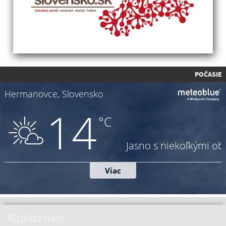
POČASIE
Napíšte nám