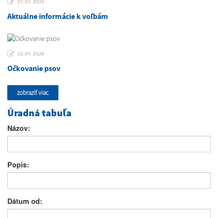
27.07.2026
Aktuálne informácie k voľbám
22.07.2026
Očkovanie psov
zobraziť viac
Úradná tabuľa
Názov:
Popis:
Dátum od: