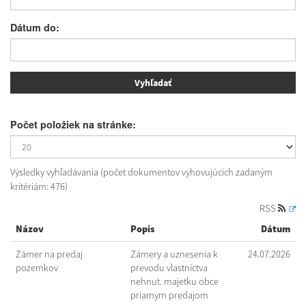
Dátum do:
Počet položiek na stránke:
Výsledky vyhľadávania (počet dokumentov vyhovujúcich zadaným
kritériám: 476)
RSS
Názov
Popis
Dátum
Zámer na predaj
Zámery a uznesenia k
24.07.2026
pozemkov
prevodu vlastníctva
nehnut. majetku obce
priamym predajom