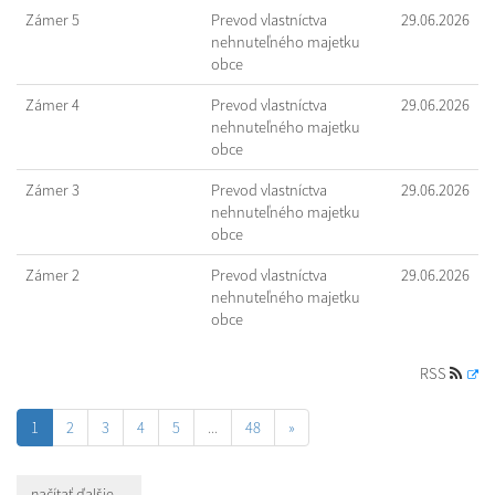
Zámer 5
Prevod vlastníctva
29.06.2026
nehnuteľného majetku
obce
Zámer 4
Prevod vlastníctva
29.06.2026
nehnuteľného majetku
obce
Zámer 3
Prevod vlastníctva
29.06.2026
nehnuteľného majetku
obce
Zámer 2
Prevod vlastníctva
29.06.2026
nehnuteľného majetku
obce
RSS
1
2
3
4
5
...
48
»
načítať ďalšie ...