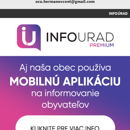
ocu.hermanovcent@gmail.com
INFOÚRAD