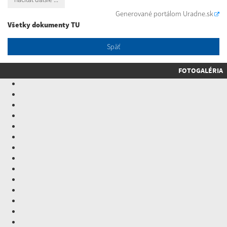
Generované portálom
Uradne.sk
Všetky dokumenty TU
Späť
FOTOGALÉRIA