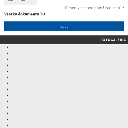
Generované portálom
Uradne.sk
Všetky dokumenty TU
Späť
FOTOGALÉRIA