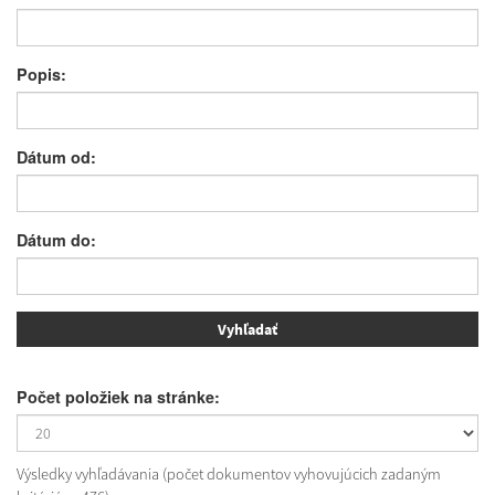
Popis:
Dátum od:
Dátum do:
Počet položiek na stránke:
Výsledky vyhľadávania (počet dokumentov vyhovujúcich zadaným