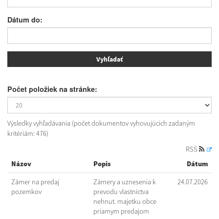
Dátum do:
Počet položiek na stránke:
Výsledky vyhľadávania (počet dokumentov vyhovujúcich zadaným
kritériám: 476)
RSS
Názov
Popis
Dátum
Zámer na predaj
Zámery a uznesenia k
24.07.2026
pozemkov
prevodu vlastníctva
nehnut. majetku obce
priamym predajom