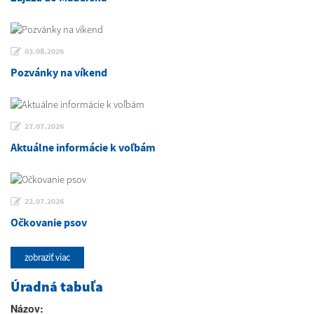
03.08.2026
Pozvánky na víkend
27.07.2026
Aktuálne informácie k voľbám
22.07.2026
Očkovanie psov
zobraziť viac
Úradná tabuľa
Názov: