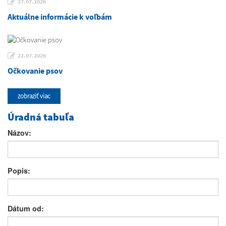
27.07.2026
Aktuálne informácie k voľbám
22.07.2026
Očkovanie psov
zobraziť viac
Úradná tabuľa
Názov:
Popis:
Dátum od: