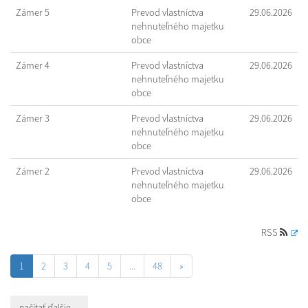
Zámer 5
Prevod vlastníctva
29.06.2026
nehnuteľného majetku
obce
Zámer 4
Prevod vlastníctva
29.06.2026
nehnuteľného majetku
obce
Zámer 3
Prevod vlastníctva
29.06.2026
nehnuteľného majetku
obce
Zámer 2
Prevod vlastníctva
29.06.2026
nehnuteľného majetku
obce
RSS
1
2
3
4
5
...
48
»
načítať ďalšie ...