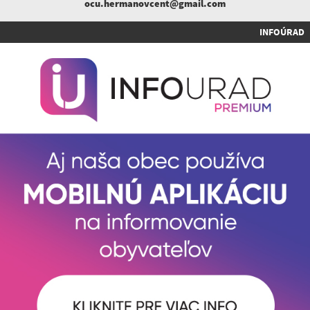
ocu.hermanovcent@gmail.com
INFOÚRAD