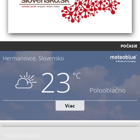
POČASIE
Napíšte nám