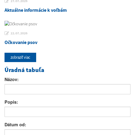
27.07.2026
Aktuálne informácie k voľbám
22.07.2026
Očkovanie psov
zobraziť viac
Úradná tabuľa
Názov:
Popis:
Dátum od: