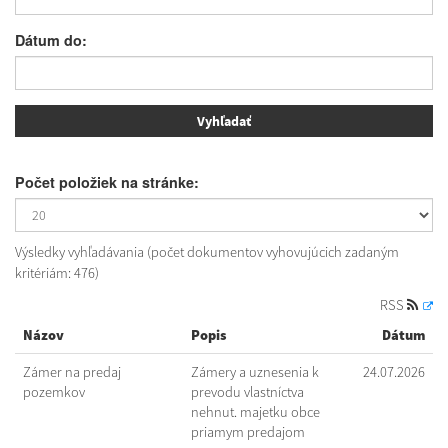
Dátum do:
Počet položiek na stránke:
Výsledky vyhľadávania (počet dokumentov vyhovujúcich zadaným
kritériám: 476)
RSS
Názov
Popis
Dátum
Zámer na predaj
Zámery a uznesenia k
24.07.2026
pozemkov
prevodu vlastníctva
nehnut. majetku obce
priamym predajom