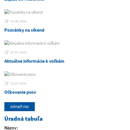
03.08.2026
Pozvánky na víkend
27.07.2026
Aktuálne informácie k voľbám
22.07.2026
Očkovanie psov
zobraziť viac
Úradná tabuľa
Názov: