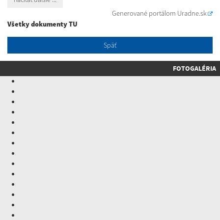
Generované portálom
Uradne.sk
Všetky dokumenty TU
Späť
FOTOGALÉRIA