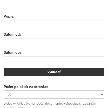
Popis:
Dátum od:
Dátum do:
Počet položiek na stránke:
Výsledky vyhľadávania (počet dokumentov vyhovujúcich zadaným