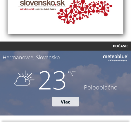
POČASIE
Napíšte nám