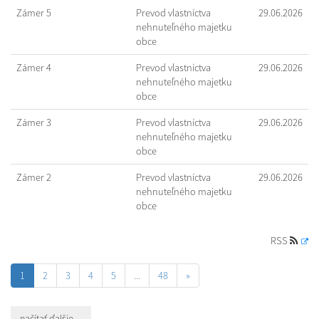
Zámer 5
Prevod vlastníctva
29.06.2026
nehnuteľného majetku
obce
Zámer 4
Prevod vlastníctva
29.06.2026
nehnuteľného majetku
obce
Zámer 3
Prevod vlastníctva
29.06.2026
nehnuteľného majetku
obce
Zámer 2
Prevod vlastníctva
29.06.2026
nehnuteľného majetku
obce
RSS
1
2
3
4
5
...
48
»
načítať ďalšie ...