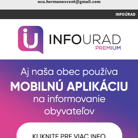
ocu.hermanovcent@gmail.com
INFOÚRAD