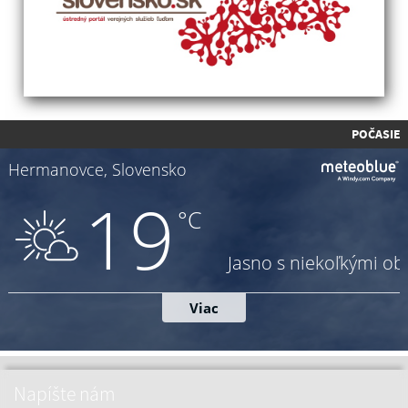
POČASIE
Napíšte nám