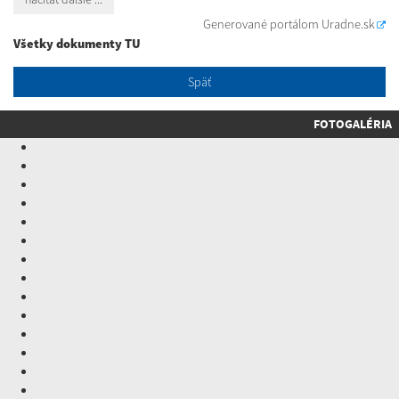
Generované portálom
Uradne.sk
Všetky dokumenty TU
Späť
FOTOGALÉRIA