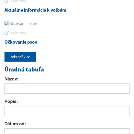
27.07.2026
Aktuálne informácie k voľbám
22.07.2026
Očkovanie psov
zobraziť viac
Úradná tabuľa
Názov:
Popis:
Dátum od: