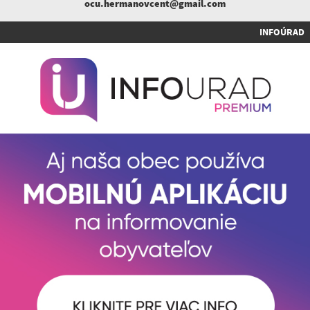
ocu.hermanovcent@gmail.com
INFOÚRAD