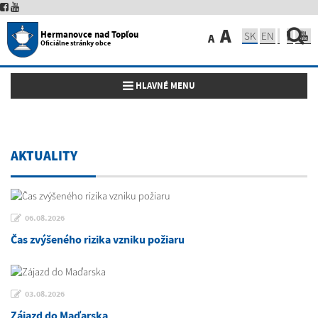
A
Hermanovce nad Topľou
SK
EN
A
Oficiálne stránky obce
Toggle navigation
HLAVNÉ MENU
AKTUALITY
06.08.2026
Čas zvýšeného rizika vzniku požiaru
03.08.2026
Zájazd do Maďarska