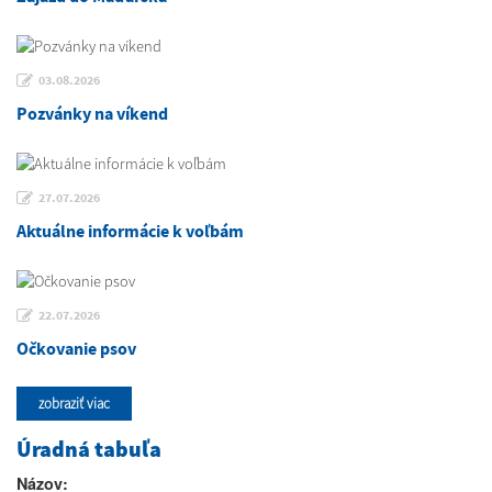
03.08.2026
Pozvánky na víkend
27.07.2026
Aktuálne informácie k voľbám
22.07.2026
Očkovanie psov
zobraziť viac
Úradná tabuľa
Názov: