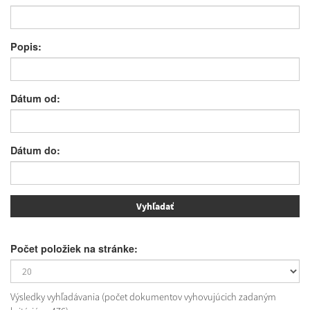
Popis:
Dátum od:
Dátum do:
Počet položiek na stránke:
Výsledky vyhľadávania (počet dokumentov vyhovujúcich zadaným