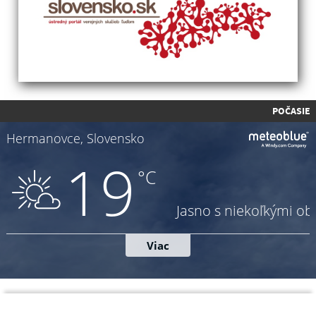
POČASIE
Napíšte nám