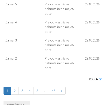
Zámer 5
Prevod vlastníctva
29.06.2026
nehnuteľného majetku
obce
Zámer 4
Prevod vlastníctva
29.06.2026
nehnuteľného majetku
obce
Zámer 3
Prevod vlastníctva
29.06.2026
nehnuteľného majetku
obce
Zámer 2
Prevod vlastníctva
29.06.2026
nehnuteľného majetku
obce
RSS
1
2
3
4
5
...
48
»
načítať ďalšie ...