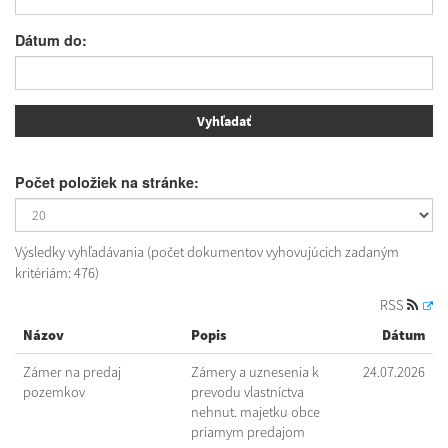
Dátum do:
Počet položiek na stránke:
Výsledky vyhľadávania (počet dokumentov vyhovujúcich zadaným
kritériám: 476)
RSS
Názov
Popis
Dátum
Zámer na predaj
Zámery a uznesenia k
24.07.2026
pozemkov
prevodu vlastníctva
nehnut. majetku obce
priamym predajom