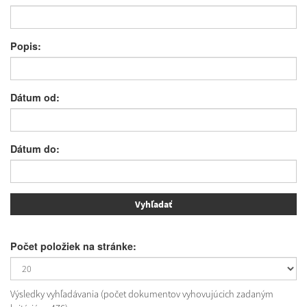
Popis:
Dátum od:
Dátum do:
Počet položiek na stránke:
Výsledky vyhľadávania (počet dokumentov vyhovujúcich zadaným