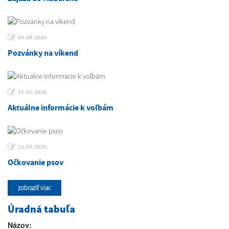
03.08.2026
Pozvánky na víkend
27.07.2026
Aktuálne informácie k voľbám
22.07.2026
Očkovanie psov
zobraziť viac
Úradná tabuľa
Názov: