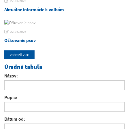
27.07.2026
Aktuálne informácie k voľbám
22.07.2026
Očkovanie psov
zobraziť viac
Úradná tabuľa
Názov:
Popis:
Dátum od: