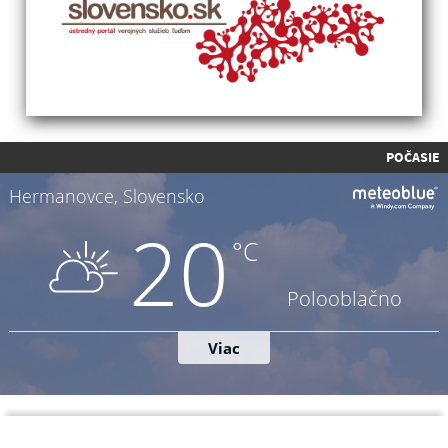
POČASIE
Napíšte nám