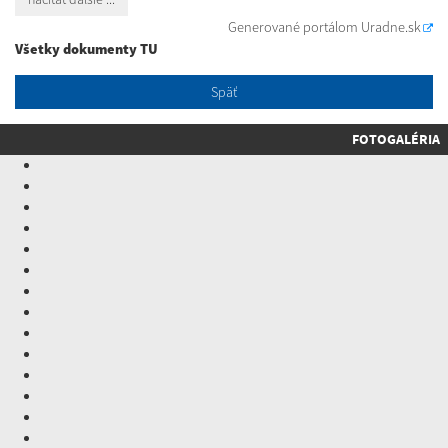
Generované portálom
Uradne.sk
Všetky dokumenty TU
Späť
FOTOGALÉRIA