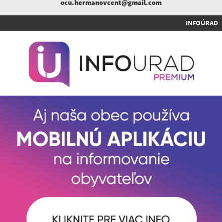
ocu.hermanovcent@gmail.com
INFOÚRAD