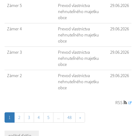
Zámer 5
Prevod vlastníctva
29.06.2026
nehnuteľného majetku
obce
Zámer 4
Prevod vlastníctva
29.06.2026
nehnuteľného majetku
obce
Zámer 3
Prevod vlastníctva
29.06.2026
nehnuteľného majetku
obce
Zámer 2
Prevod vlastníctva
29.06.2026
nehnuteľného majetku
obce
RSS
1
2
3
4
5
...
48
»
načítať ďalšie ...