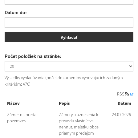
Dátum do:
Počet položiek na stránke:
Výsledky vyhľadávania (počet dokumentov vyhovujúcich zadaným
kritériám: 476)
RSS
Názov
Popis
Dátum
Zámer na predaj
Zámery a uznesenia k
24.07.2026
pozemkov
prevodu vlastníctva
nehnut. majetku obce
priamym predajom