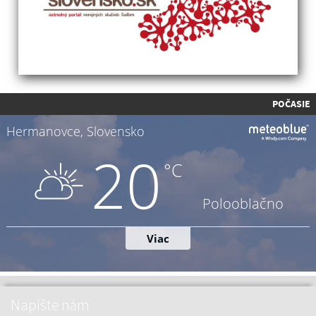
POČASIE
Napíšte nám