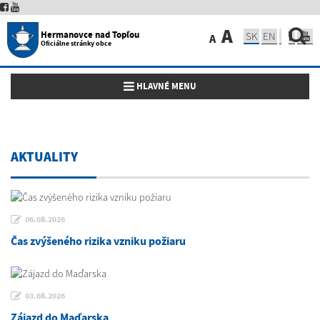
A
Hermanovce nad Topľou
SK
EN
A
Oficiálne stránky obce
Toggle navigation
HLAVNÉ MENU
AKTUALITY
06.08.2026
Čas zvýšeného rizika vzniku požiaru
03.08.2026
Zájazd do Maďarska