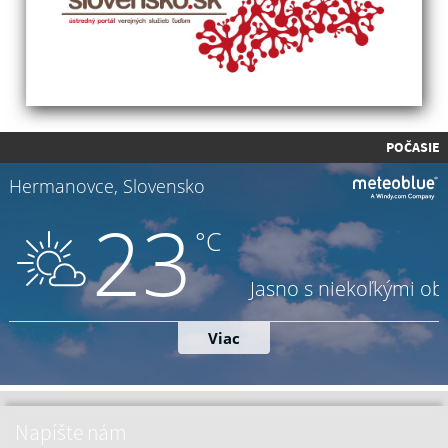
POČASIE
Napíšte nám