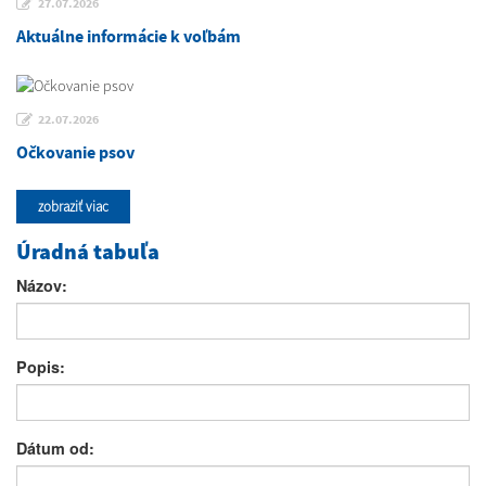
27.07.2026
Aktuálne informácie k voľbám
22.07.2026
Očkovanie psov
zobraziť viac
Úradná tabuľa
Názov:
Popis:
Dátum od: