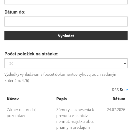
Dátum do:
Počet položiek na stránke:
Výsledky vyhľadávania (počet dokumentov vyhovujúcich zadaným
kritériám: 476)
RSS
Názov
Popis
Dátum
Zámer na predaj
Zámery a uznesenia k
24.07.2026
pozemkov
prevodu vlastníctva
nehnut. majetku obce
priamym predajom