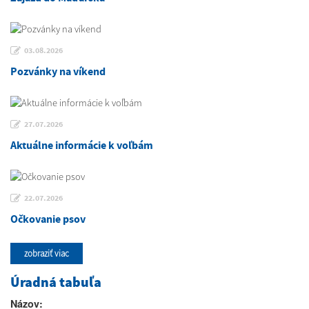
03.08.2026
Pozvánky na víkend
27.07.2026
Aktuálne informácie k voľbám
22.07.2026
Očkovanie psov
zobraziť viac
Úradná tabuľa
Názov: