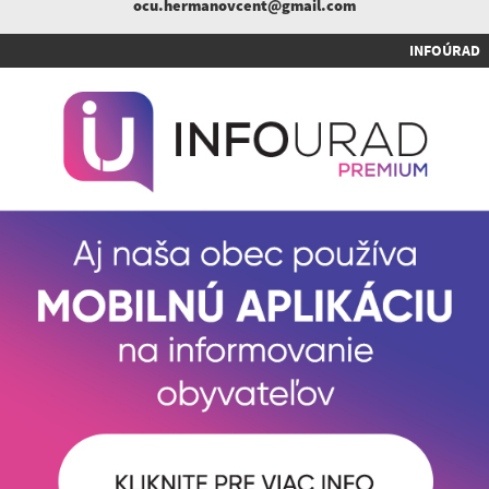
ocu.hermanovcent@gmail.com
INFOÚRAD