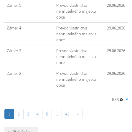
Zámer 5
Prevod vlastníctva
29.06.2026
nehnuteľného majetku
obce
Zámer 4
Prevod vlastníctva
29.06.2026
nehnuteľného majetku
obce
Zámer 3
Prevod vlastníctva
29.06.2026
nehnuteľného majetku
obce
Zámer 2
Prevod vlastníctva
29.06.2026
nehnuteľného majetku
obce
RSS
1
2
3
4
5
...
48
»
načítať ďalšie ...