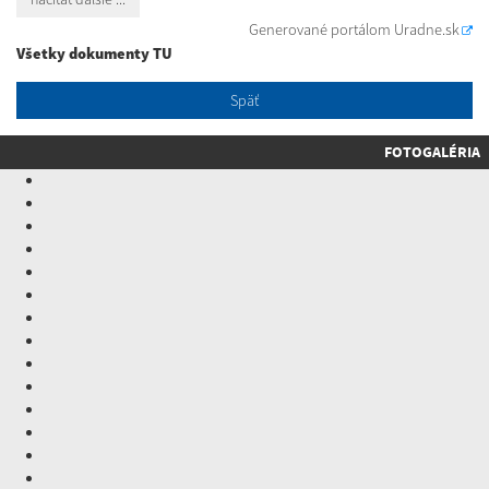
Generované portálom
Uradne.sk
Všetky dokumenty TU
Späť
FOTOGALÉRIA