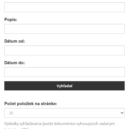
Popis:
Dátum od:
Dátum do:
Počet položiek na stránke:
Výsledky vyhľadávania (počet dokumentov vyhovujúcich zadaným