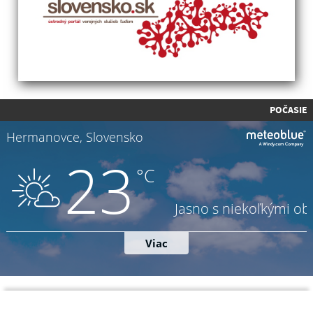
POČASIE
Napíšte nám