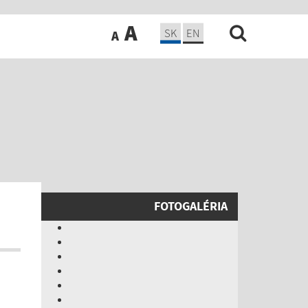
A
SK
EN
A
FOTOGALÉRIA