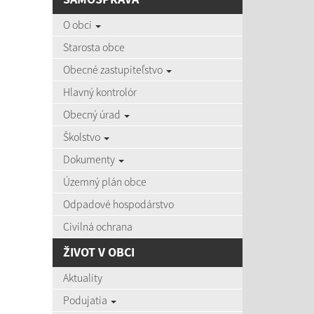
AKTU
O obci
Starosta obce
Obecné zastupiteľstvo
Hlavný kontrolór
06.08
Obecný úrad
Čas zvýš
Školstvo
Dokumenty
Územný plán obce
03.08
Zájazd d
Odpadové hospodárstvo
Civilná ochrana
ŽIVOT V OBCI
27.07
Aktuality
Aktuálne
Podujatia