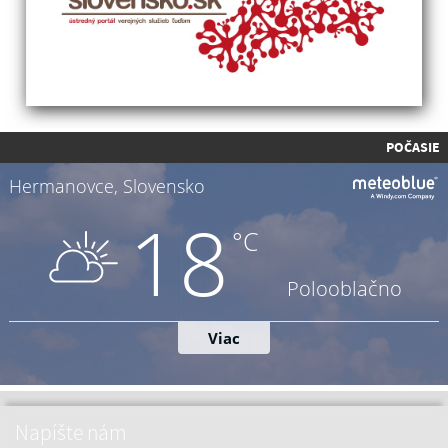
POČASIE
Napíšte nám