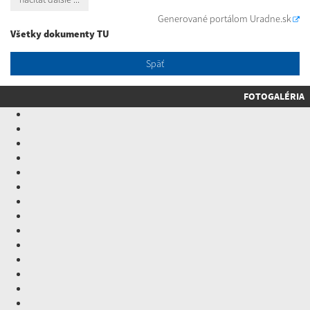
Generované portálom
Uradne.sk
Všetky dokumenty TU
Späť
FOTOGALÉRIA