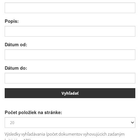
Popis:
Dátum od:
Dátum do:
Počet položiek na stránke:
Výsledky vyhľadávania (počet dokumentov vyhovujúcich zadaným