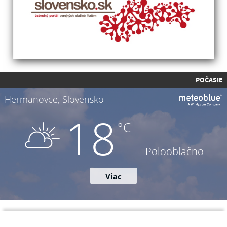
POČASIE
Napíšte nám