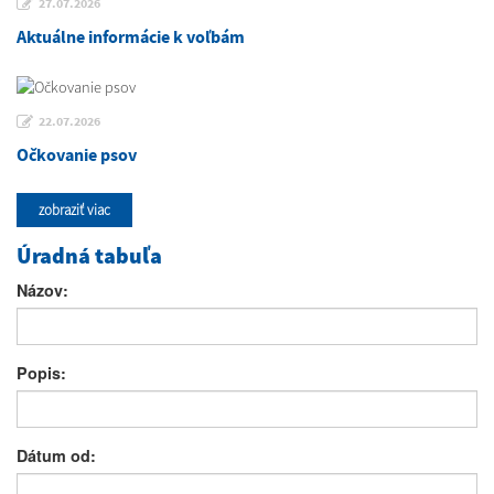
27.07.2026
Aktuálne informácie k voľbám
22.07.2026
Očkovanie psov
zobraziť viac
Úradná tabuľa
Názov:
Popis:
Dátum od: