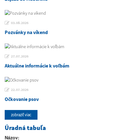
03.08.2026
Pozvánky na víkend
27.07.2026
Aktuálne informácie k voľbám
22.07.2026
Očkovanie psov
zobraziť viac
Úradná tabuľa
Názov: