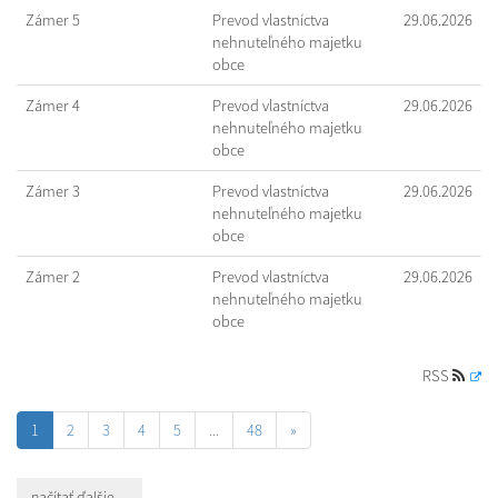
Zámer 5
Prevod vlastníctva
29.06.2026
nehnuteľného majetku
obce
Zámer 4
Prevod vlastníctva
29.06.2026
nehnuteľného majetku
obce
Zámer 3
Prevod vlastníctva
29.06.2026
nehnuteľného majetku
obce
Zámer 2
Prevod vlastníctva
29.06.2026
nehnuteľného majetku
obce
RSS
1
2
3
4
5
...
48
»
načítať ďalšie ...