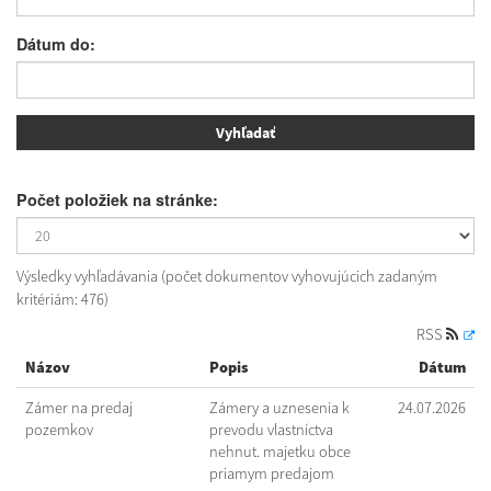
Dátum do:
Počet položiek na stránke:
Výsledky vyhľadávania (počet dokumentov vyhovujúcich zadaným
kritériám: 476)
RSS
Názov
Popis
Dátum
Zámer na predaj
Zámery a uznesenia k
24.07.2026
pozemkov
prevodu vlastníctva
nehnut. majetku obce
priamym predajom