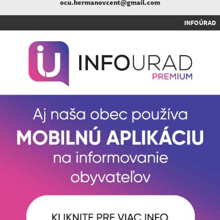
ocu.hermanovcent@gmail.com
INFOÚRAD