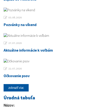
03.08.2026
Pozvánky na víkend
27.07.2026
Aktuálne informácie k voľbám
22.07.2026
Očkovanie psov
zobraziť viac
Úradná tabuľa
Názov: