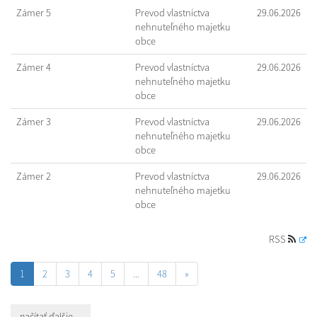
Zámer 5
Prevod vlastníctva
29.06.2026
nehnuteľného majetku
obce
Zámer 4
Prevod vlastníctva
29.06.2026
nehnuteľného majetku
obce
Zámer 3
Prevod vlastníctva
29.06.2026
nehnuteľného majetku
obce
Zámer 2
Prevod vlastníctva
29.06.2026
nehnuteľného majetku
obce
RSS
1
2
3
4
5
...
48
»
načítať ďalšie ...