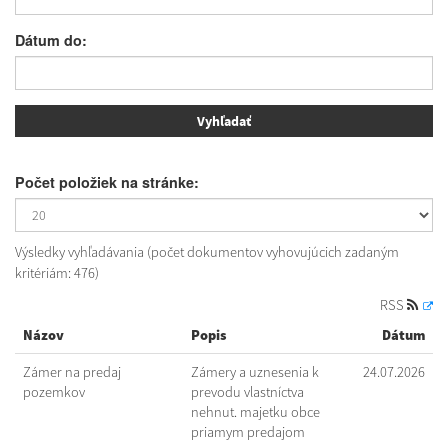
Dátum do:
Počet položiek na stránke:
Výsledky vyhľadávania (počet dokumentov vyhovujúcich zadaným
kritériám: 476)
RSS
Názov
Popis
Dátum
Zámer na predaj
Zámery a uznesenia k
24.07.2026
pozemkov
prevodu vlastníctva
nehnut. majetku obce
priamym predajom