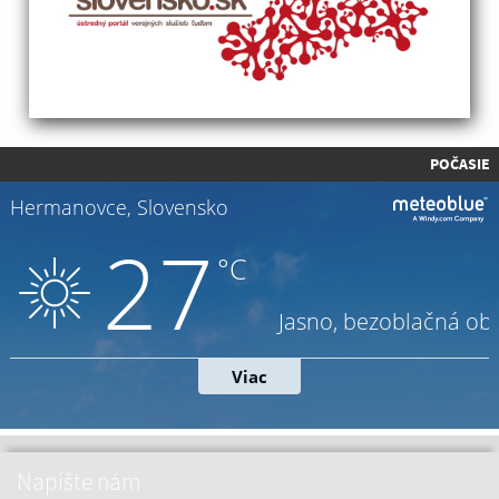
POČASIE
Napíšte nám