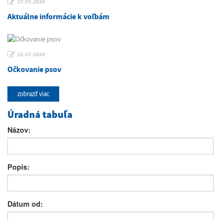
27.07.2026
Aktuálne informácie k voľbám
22.07.2026
Očkovanie psov
zobraziť viac
Úradná tabuľa
Názov:
Popis:
Dátum od: