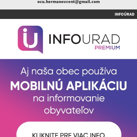
ocu.hermanovcent@gmail.com
INFOÚRAD