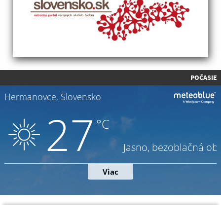
POČASIE
Napíšte nám