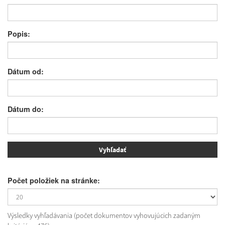
Popis:
Dátum od:
Dátum do:
Počet položiek na stránke:
Výsledky vyhľadávania (počet dokumentov vyhovujúcich zadaným