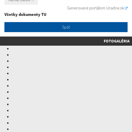
Generované portálom
Uradne.sk
Všetky dokumenty TU
Späť
FOTOGALÉRIA