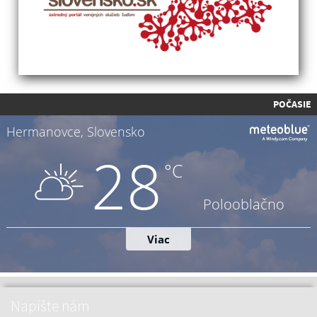
POČASIE
Napíšte nám