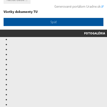
Generované portálom
Uradne.sk
Všetky dokumenty TU
Späť
FOTOGALÉRIA