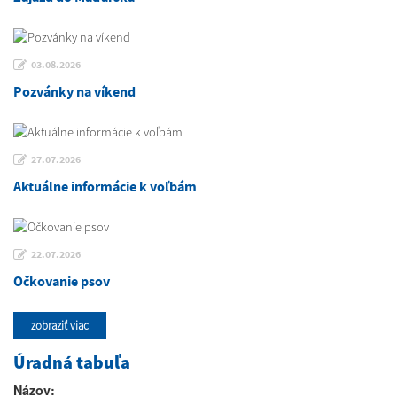
03.08.2026
Pozvánky na víkend
27.07.2026
Aktuálne informácie k voľbám
22.07.2026
Očkovanie psov
zobraziť viac
Úradná tabuľa
Názov: