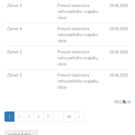
Zámer 5
Prevod vlastníctva
29.06.2026
nehnuteľného majetku
obce
Zámer 4
Prevod vlastníctva
29.06.2026
nehnuteľného majetku
obce
Zámer 3
Prevod vlastníctva
29.06.2026
nehnuteľného majetku
obce
Zámer 2
Prevod vlastníctva
29.06.2026
nehnuteľného majetku
obce
RSS
1
2
3
4
5
...
48
»
načítať ďalšie ...