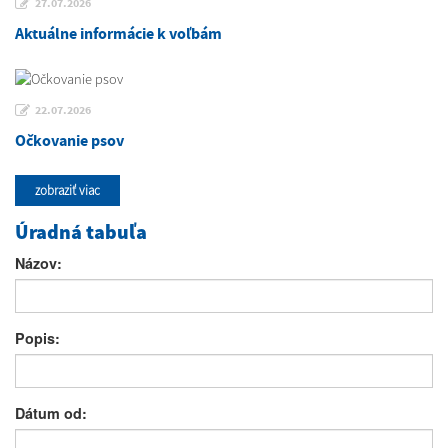
27.07.2026
Aktuálne informácie k voľbám
22.07.2026
Očkovanie psov
zobraziť viac
Úradná tabuľa
Názov:
Popis:
Dátum od: