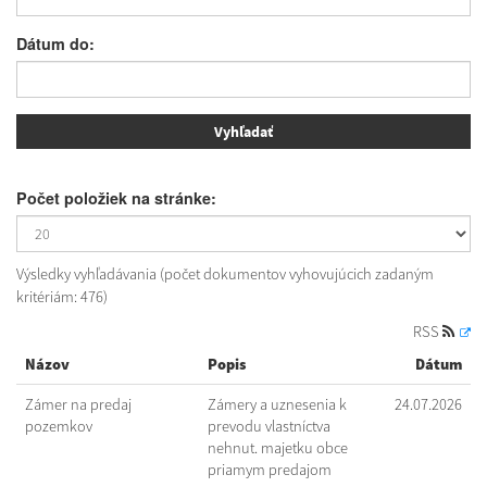
Dátum do:
Počet položiek na stránke:
Výsledky vyhľadávania (počet dokumentov vyhovujúcich zadaným
kritériám: 476)
RSS
Názov
Popis
Dátum
Zámer na predaj
Zámery a uznesenia k
24.07.2026
pozemkov
prevodu vlastníctva
nehnut. majetku obce
priamym predajom