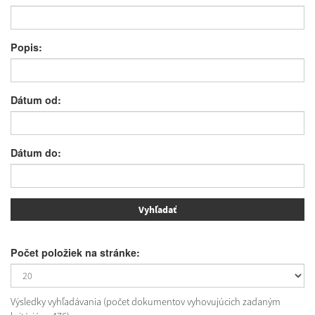
Popis:
Dátum od:
Dátum do:
Počet položiek na stránke:
Výsledky vyhľadávania (počet dokumentov vyhovujúcich zadaným