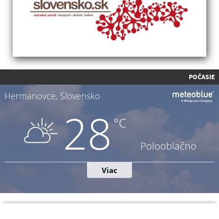
POČASIE
Napíšte nám