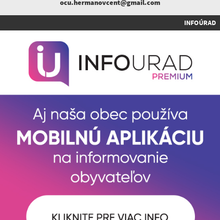
ocu.hermanovcent@gmail.com
INFOÚRAD