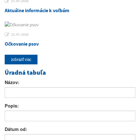
27.07.2026
Aktuálne informácie k voľbám
22.07.2026
Očkovanie psov
zobraziť viac
Úradná tabuľa
Názov:
Popis:
Dátum od: