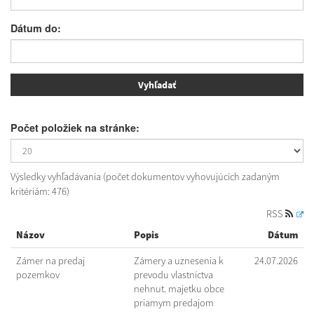
Dátum do:
Počet položiek na stránke:
Výsledky vyhľadávania (počet dokumentov vyhovujúcich zadaným
kritériám: 476)
RSS
Názov
Popis
Dátum
Zámer na predaj
Zámery a uznesenia k
24.07.2026
pozemkov
prevodu vlastníctva
nehnut. majetku obce
priamym predajom