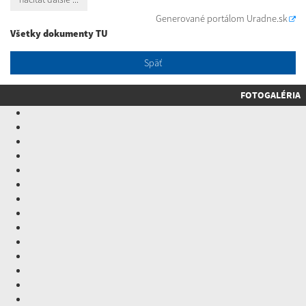
Generované portálom
Uradne.sk
Všetky dokumenty TU
Späť
FOTOGALÉRIA