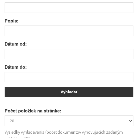
Popis:
Dátum od:
Dátum do:
Počet položiek na stránke:
Výsledky vyhľadávania (počet dokumentov vyhovujúcich zadaným