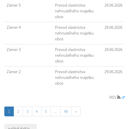
Zámer 5
Prevod vlastníctva
29.06.2026
nehnuteľného majetku
obce
Zámer 4
Prevod vlastníctva
29.06.2026
nehnuteľného majetku
obce
Zámer 3
Prevod vlastníctva
29.06.2026
nehnuteľného majetku
obce
Zámer 2
Prevod vlastníctva
29.06.2026
nehnuteľného majetku
obce
RSS
1
2
3
4
5
...
48
»
načítať ďalšie ...