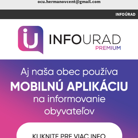
ocu.hermanovcent@gmail.com
INFOÚRAD