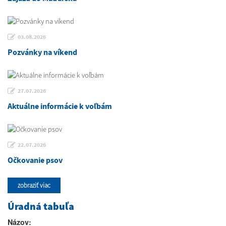
03.08.2026
Pozvánky na víkend
27.07.2026
Aktuálne informácie k voľbám
22.07.2026
Očkovanie psov
zobraziť viac
Úradná tabuľa
Názov: