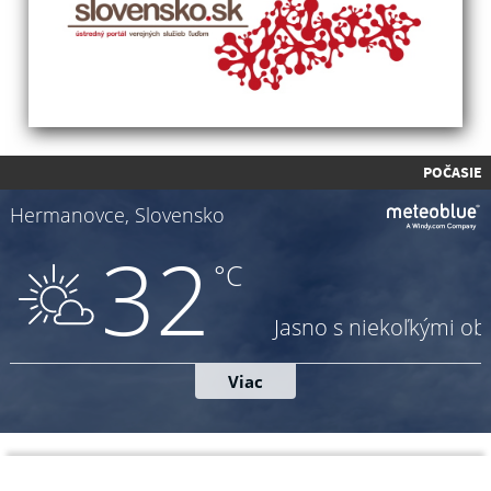
POČASIE
Napíšte nám