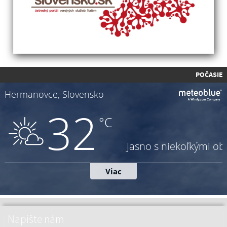
POČASIE
Napíšte nám