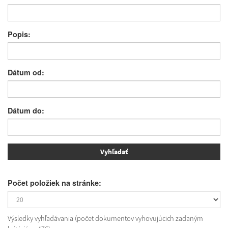
Popis:
Dátum od:
Dátum do:
Počet položiek na stránke:
Výsledky vyhľadávania (počet dokumentov vyhovujúcich zadaným