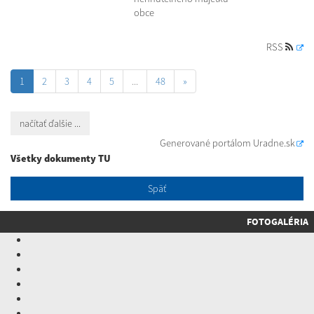
obce
RSS
1
2
3
4
5
...
48
»
načítať ďalšie ...
Generované portálom
Uradne.sk
Všetky dokumenty TU
Späť
FOTOGALÉRIA