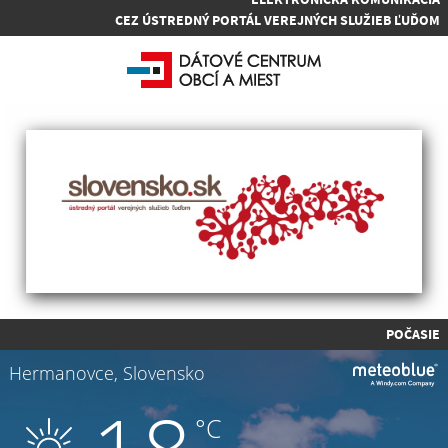
CEZ ÚSTREDNÝ PORTÁL VEREJNÝCH SLUŽIEB ĽUĎOM
POČASIE