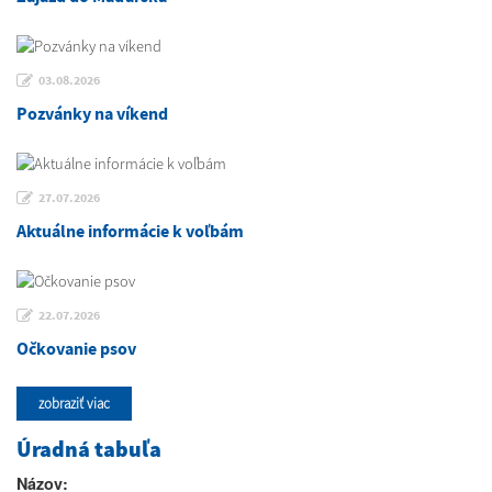
03.08.2026
Pozvánky na víkend
27.07.2026
Aktuálne informácie k voľbám
22.07.2026
Očkovanie psov
zobraziť viac
Úradná tabuľa
Názov: