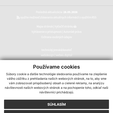
Posledná aktualizácia:
28.05.2026
využite možnosť získavania aktuálnych informácií s využitím RSS
Mapa stránok
|
Vytlačiť stránku
Vyhlásenie o prístupnosti
|
Autorské práva
Ochrana osobných údajov
technický prevádzkovateľ
webdesign
|
webex.digital
CMS systém (redakčný) systém ECHELON 2
,
web portál
,
Používame cookies
webhosting
,
webex.digital
,
domény
,
registrácia domény
,
Súbory cookie a ďalšie technológie sledovania používame na zlepšenie
spoločnosť webex.digital
vášho zážitku z prehliadania našich webových stránok, na to, aby sme
vám zobrazovali prispôsobený obsah a cielené reklamy, na analýzu
návštevnosti našich webových stránok a na pochopenie toho, odkiaľ naši
návštevníci prichádzajú.
SÚHLASÍM