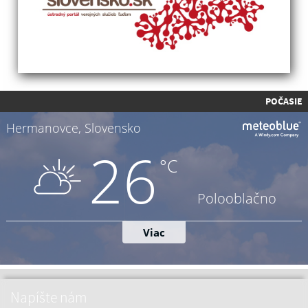
POČASIE
Napíšte nám