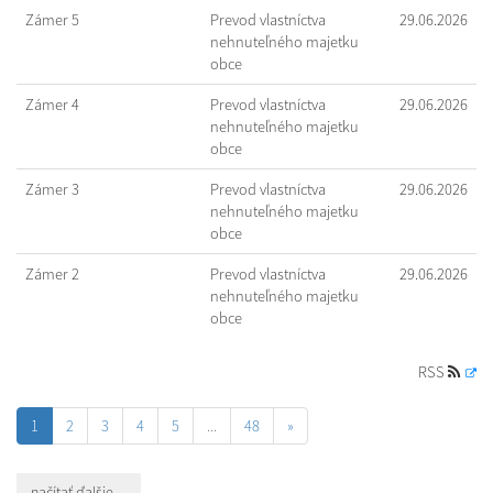
Zámer 5
Prevod vlastníctva
29.06.2026
nehnuteľného majetku
obce
Zámer 4
Prevod vlastníctva
29.06.2026
nehnuteľného majetku
obce
Zámer 3
Prevod vlastníctva
29.06.2026
nehnuteľného majetku
obce
Zámer 2
Prevod vlastníctva
29.06.2026
nehnuteľného majetku
obce
RSS
1
2
3
4
5
...
48
»
načítať ďalšie ...