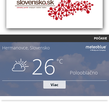
POČASIE
Napíšte nám