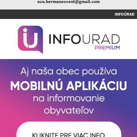
ocu.hermanovcent@gmail.com
INFOÚRAD