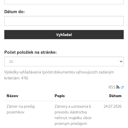
Dátum do:
Počet položiek na stránke:
Výsledky vyhľadávania (počet dokumentov vyhovujúcich zadaným
kritériám: 476)
RSS
Názov
Popis
Dátum
Zámer na predaj
Zámery a uznesenia k
24.07.2026
pozemkov
prevodu vlastníctva
nehnut. majetku obce
priamym predajom