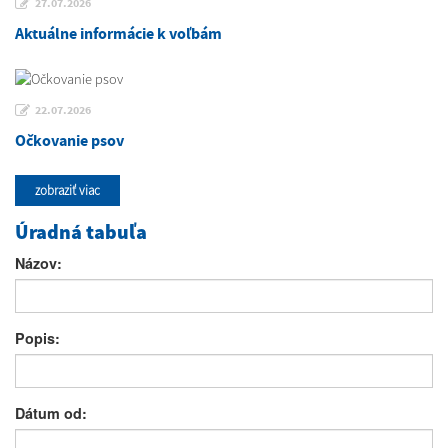
27.07.2026
Aktuálne informácie k voľbám
22.07.2026
Očkovanie psov
zobraziť viac
Úradná tabuľa
Názov:
Popis:
Dátum od: