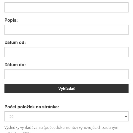
Popis:
Dátum od:
Dátum do:
Počet položiek na stránke:
Výsledky vyhľadávania (počet dokumentov vyhovujúcich zadaným