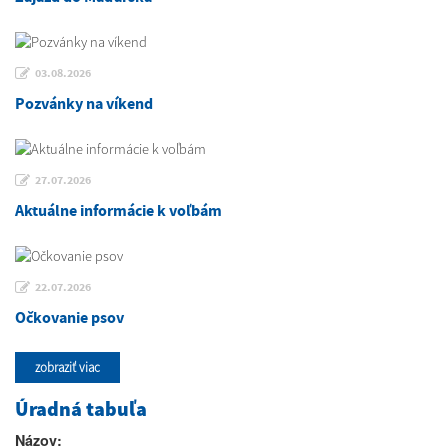
03.08.2026
Pozvánky na víkend
27.07.2026
Aktuálne informácie k voľbám
22.07.2026
Očkovanie psov
zobraziť viac
Úradná tabuľa
Názov: