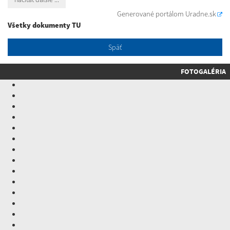
Generované portálom
Uradne.sk
Všetky dokumenty TU
Späť
FOTOGALÉRIA