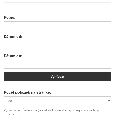
Popis:
Dátum od:
Dátum do:
Počet položiek na stránke:
Výsledky vyhľadávania (počet dokumentov vyhovujúcich zadaným