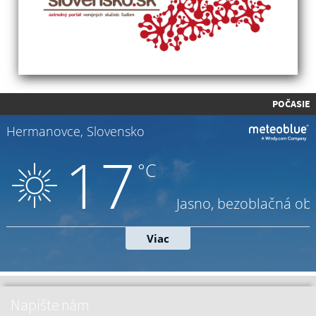
POČASIE
Napíšte nám