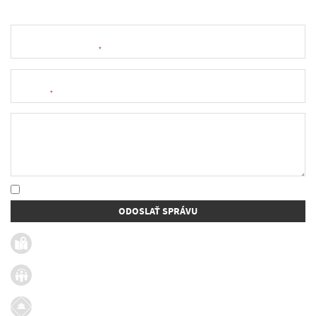
Meno a priezvisko
*
E-mail
*
Text správy
* Oboznámil som sa so
spracúvaním osobných údajov
ODOSLAŤ SPRÁVU
Užitočné linky
Firmy v obci
Dotácie