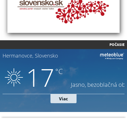
POČASIE
Napíšte nám