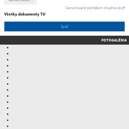
Generované portálom
Uradne.sk
Všetky dokumenty TU
Späť
FOTOGALÉRIA