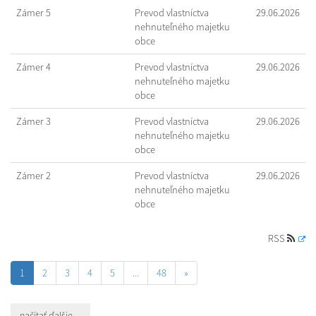
Zámer 5
Prevod vlastníctva
29.06.2026
nehnuteľného majetku
obce
Zámer 4
Prevod vlastníctva
29.06.2026
nehnuteľného majetku
obce
Zámer 3
Prevod vlastníctva
29.06.2026
nehnuteľného majetku
obce
Zámer 2
Prevod vlastníctva
29.06.2026
nehnuteľného majetku
obce
RSS
1
2
3
4
5
...
48
»
načítať ďalšie ...