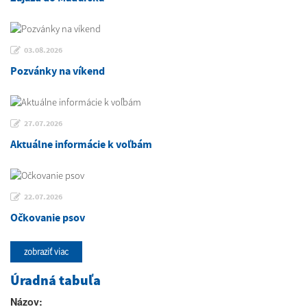
03.08.2026
Pozvánky na víkend
27.07.2026
Aktuálne informácie k voľbám
22.07.2026
Očkovanie psov
zobraziť viac
Úradná tabuľa
Názov: