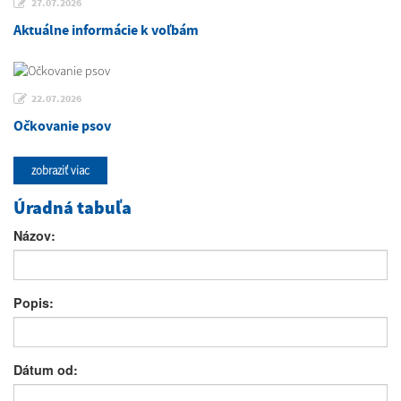
27.07.2026
Aktuálne informácie k voľbám
22.07.2026
Očkovanie psov
zobraziť viac
Úradná tabuľa
Názov:
Popis:
Dátum od: