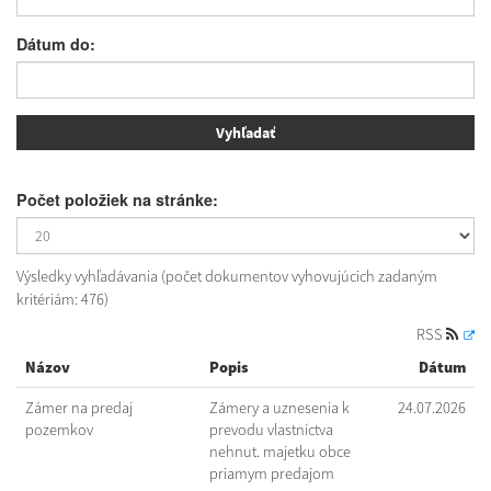
Dátum do:
Počet položiek na stránke:
Výsledky vyhľadávania (počet dokumentov vyhovujúcich zadaným
kritériám: 476)
RSS
Názov
Popis
Dátum
Zámer na predaj
Zámery a uznesenia k
24.07.2026
pozemkov
prevodu vlastníctva
nehnut. majetku obce
priamym predajom