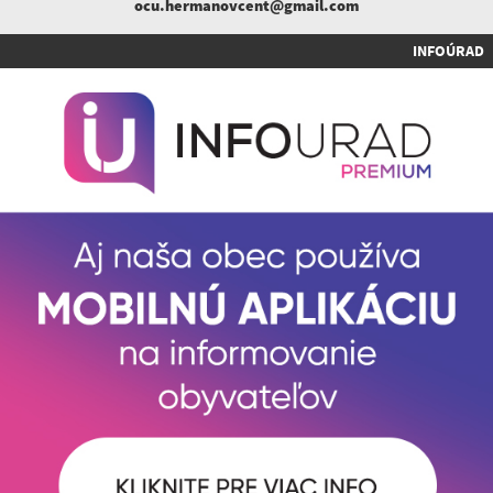
ocu.hermanovcent@gmail.com
INFOÚRAD