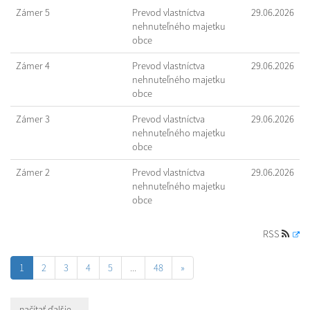
Zámer 5
Prevod vlastníctva
29.06.2026
nehnuteľného majetku
obce
Zámer 4
Prevod vlastníctva
29.06.2026
nehnuteľného majetku
obce
Zámer 3
Prevod vlastníctva
29.06.2026
nehnuteľného majetku
obce
Zámer 2
Prevod vlastníctva
29.06.2026
nehnuteľného majetku
obce
RSS
1
2
3
4
5
...
48
»
načítať ďalšie ...