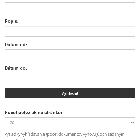
Popis:
Dátum od:
Dátum do:
Počet položiek na stránke:
Výsledky vyhľadávania (počet dokumentov vyhovujúcich zadaným