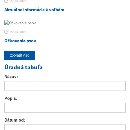
27.07.2026
Aktuálne informácie k voľbám
22.07.2026
Očkovanie psov
zobraziť viac
Úradná tabuľa
Názov:
Popis:
Dátum od: