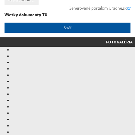
Generované portálom
Uradne.sk
Všetky dokumenty TU
Späť
FOTOGALÉRIA