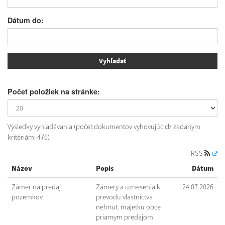
Dátum do:
Počet položiek na stránke:
Výsledky vyhľadávania (počet dokumentov vyhovujúcich zadaným
kritériám: 476)
RSS
Názov
Popis
Dátum
Zámer na predaj
Zámery a uznesenia k
24.07.2026
pozemkov
prevodu vlastníctva
nehnut. majetku obce
priamym predajom