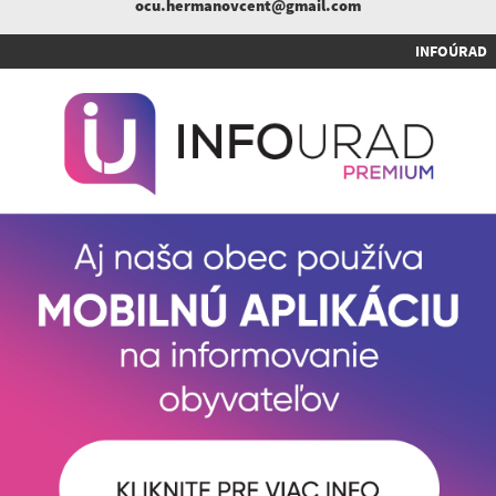
ocu.hermanovcent@gmail.com
INFOÚRAD