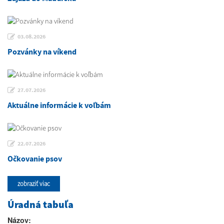
03.08.2026
Pozvánky na víkend
27.07.2026
Aktuálne informácie k voľbám
22.07.2026
Očkovanie psov
zobraziť viac
Úradná tabuľa
Názov: