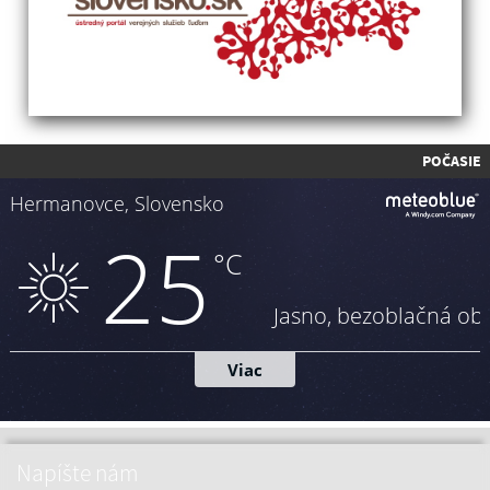
POČASIE
Napíšte nám