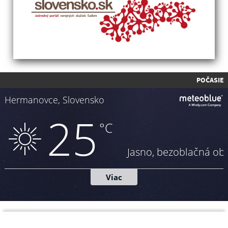
POČASIE
Napíšte nám