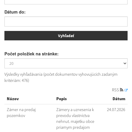
Dátum do:
Počet položiek na stránke:
Výsledky vyhľadávania (počet dokumentov vyhovujúcich zadaným
kritériám: 476)
RSS
Názov
Popis
Dátum
Zámer na predaj
Zámery a uznesenia k
24.07.2026
pozemkov
prevodu vlastníctva
nehnut. majetku obce
priamym predajom