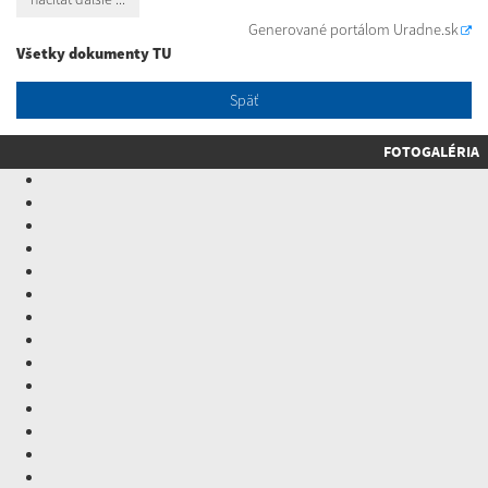
Generované portálom
Uradne.sk
Všetky dokumenty TU
Späť
FOTOGALÉRIA