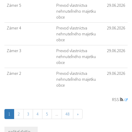
Zámer 5
Prevod vlastníctva
29.06.2026
nehnuteľného majetku
obce
Zámer 4
Prevod vlastníctva
29.06.2026
nehnuteľného majetku
obce
Zámer 3
Prevod vlastníctva
29.06.2026
nehnuteľného majetku
obce
Zámer 2
Prevod vlastníctva
29.06.2026
nehnuteľného majetku
obce
RSS
1
2
3
4
5
...
48
»
načítať ďalšie ...