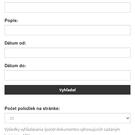
Popis:
Dátum od:
Dátum do:
Počet položiek na stránke:
Výsledky vyhľadávania (počet dokumentov vyhovujúcich zadaným