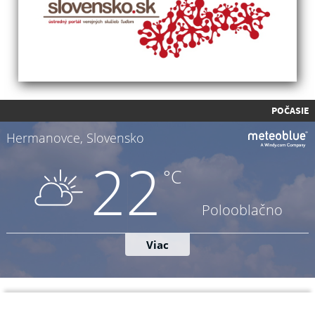
POČASIE
Napíšte nám