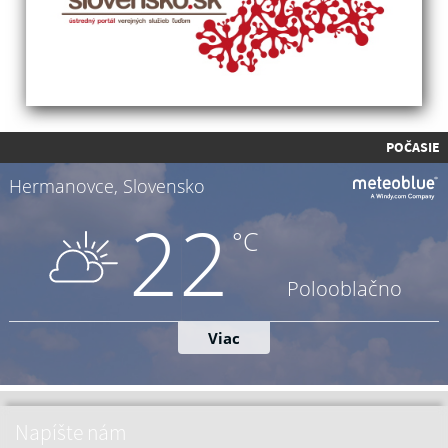
POČASIE
Napíšte nám