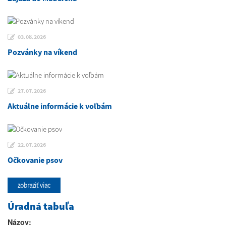
03.08.2026
Pozvánky na víkend
27.07.2026
Aktuálne informácie k voľbám
22.07.2026
Očkovanie psov
zobraziť viac
Úradná tabuľa
Názov: