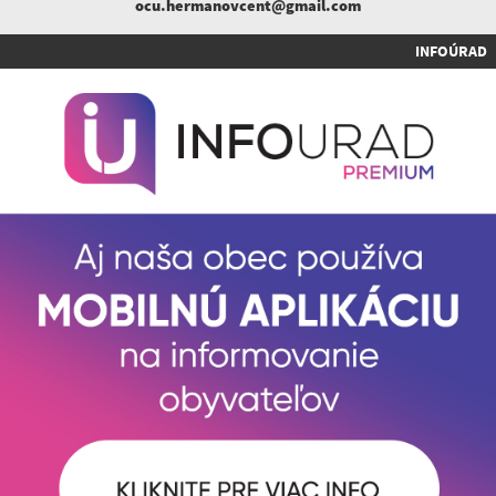
ocu.hermanovcent@gmail.com
INFOÚRAD