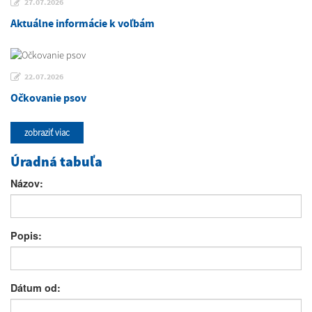
27.07.2026
Aktuálne informácie k voľbám
22.07.2026
Očkovanie psov
zobraziť viac
Úradná tabuľa
Názov:
Popis:
Dátum od: