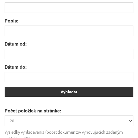
Popis:
Dátum od:
Dátum do:
Počet položiek na stránke:
Výsledky vyhľadávania (počet dokumentov vyhovujúcich zadaným