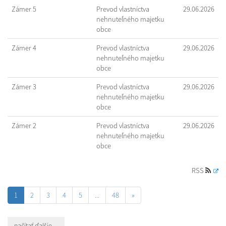
Zámer 5
Prevod vlastníctva
29.06.2026
nehnuteľného majetku
obce
Zámer 4
Prevod vlastníctva
29.06.2026
nehnuteľného majetku
obce
Zámer 3
Prevod vlastníctva
29.06.2026
nehnuteľného majetku
obce
Zámer 2
Prevod vlastníctva
29.06.2026
nehnuteľného majetku
obce
RSS
1
2
3
4
5
...
48
»
načítať ďalšie ...