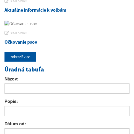
27.07.2026
Aktuálne informácie k voľbám
22.07.2026
Očkovanie psov
zobraziť viac
Úradná tabuľa
Názov:
Popis:
Dátum od: