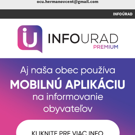
ocu.hermanovcent@gmail.com
INFOÚRAD