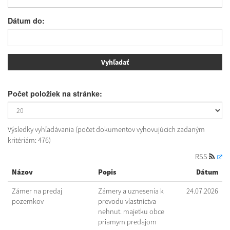
Dátum do:
Počet položiek na stránke:
Výsledky vyhľadávania (počet dokumentov vyhovujúcich zadaným
kritériám: 476)
RSS
Názov
Popis
Dátum
Zámer na predaj
Zámery a uznesenia k
24.07.2026
pozemkov
prevodu vlastníctva
nehnut. majetku obce
priamym predajom