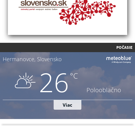
POČASIE
Napíšte nám