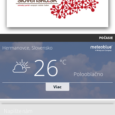
POČASIE
Napíšte nám