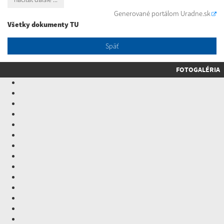
Generované portálom
Uradne.sk
Všetky dokumenty TU
Späť
FOTOGALÉRIA