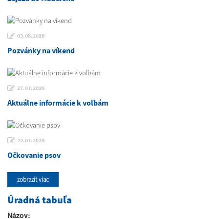
03.08.2026
Pozvánky na víkend
27.07.2026
Aktuálne informácie k voľbám
22.07.2026
Očkovanie psov
zobraziť viac
Úradná tabuľa
Názov: