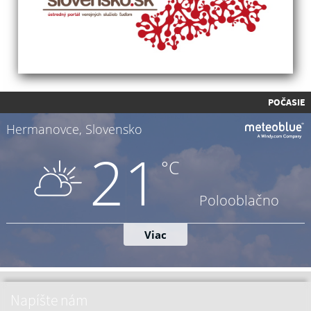
POČASIE
Napíšte nám