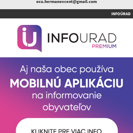
ocu.hermanovcent@gmail.com
INFOÚRAD