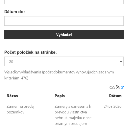
Dátum do:
Počet položiek na stránke:
Výsledky vyhľadávania (počet dokumentov vyhovujúcich zadaným
kritériám: 476)
RSS
Názov
Popis
Dátum
Zámer na predaj
Zámery a uznesenia k
24.07.2026
pozemkov
prevodu vlastníctva
nehnut. majetku obce
priamym predajom