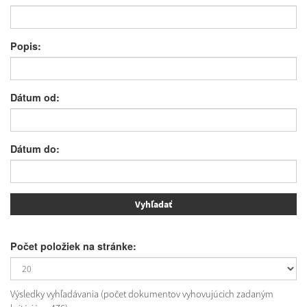
Popis:
Dátum od:
Dátum do:
Počet položiek na stránke:
Výsledky vyhľadávania (počet dokumentov vyhovujúcich zadaným