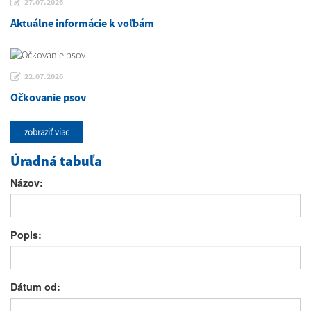
27.07.2026
Aktuálne informácie k voľbám
22.07.2026
Očkovanie psov
zobraziť viac
Úradná tabuľa
Názov:
Popis:
Dátum od: