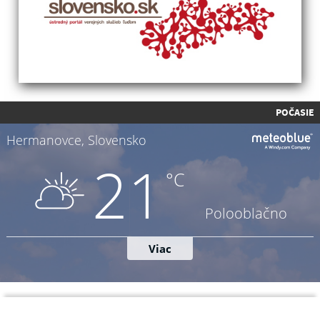
POČASIE
Napíšte nám