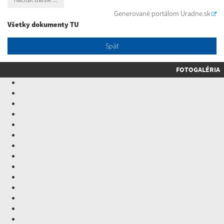
Generované portálom
Uradne.sk
Všetky dokumenty TU
Späť
FOTOGALÉRIA