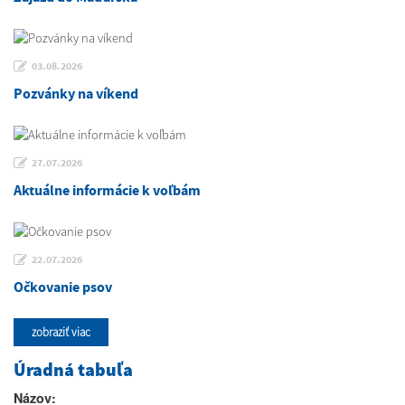
03.08.2026
Pozvánky na víkend
27.07.2026
Aktuálne informácie k voľbám
22.07.2026
Očkovanie psov
zobraziť viac
Úradná tabuľa
Názov: