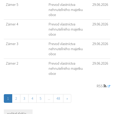
Zámer 5
Prevod vlastníctva
29.06.2026
nehnuteľného majetku
obce
Zámer 4
Prevod vlastníctva
29.06.2026
nehnuteľného majetku
obce
Zámer 3
Prevod vlastníctva
29.06.2026
nehnuteľného majetku
obce
Zámer 2
Prevod vlastníctva
29.06.2026
nehnuteľného majetku
obce
RSS
1
2
3
4
5
...
48
»
načítať ďalšie ...