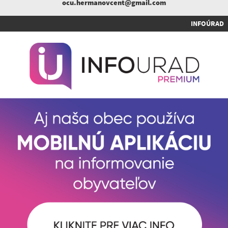
ocu.hermanovcent@gmail.com
INFOÚRAD