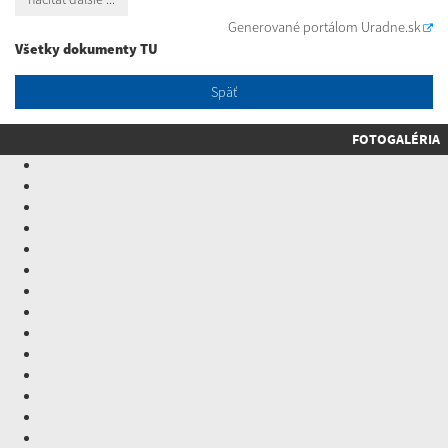
Generované portálom
Uradne.sk
Všetky dokumenty TU
Späť
FOTOGALÉRIA