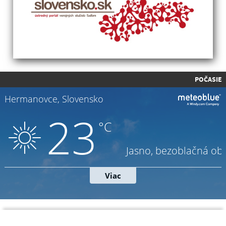
POČASIE
Napíšte nám