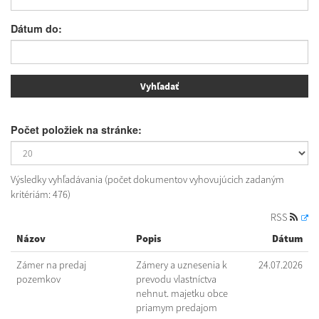
Dátum do:
Počet položiek na stránke:
Výsledky vyhľadávania (počet dokumentov vyhovujúcich zadaným
kritériám: 476)
RSS
Názov
Popis
Dátum
Zámer na predaj
Zámery a uznesenia k
24.07.2026
pozemkov
prevodu vlastníctva
nehnut. majetku obce
priamym predajom