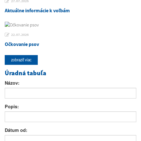
27.07.2026
Aktuálne informácie k voľbám
22.07.2026
Očkovanie psov
zobraziť viac
Úradná tabuľa
Názov:
Popis:
Dátum od: