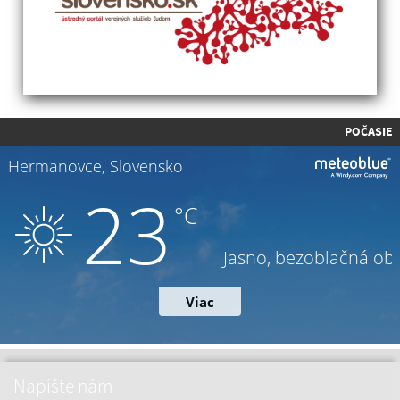
POČASIE
Napíšte nám