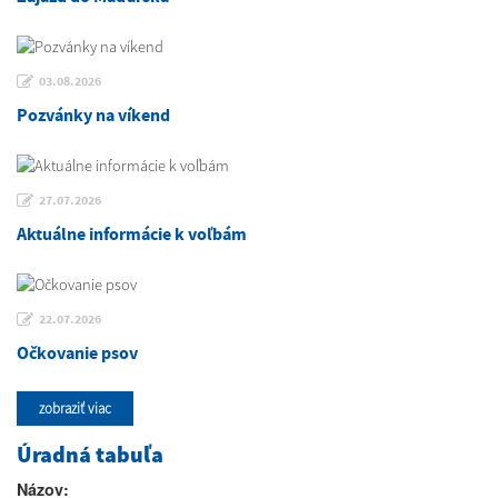
03.08.2026
Pozvánky na víkend
27.07.2026
Aktuálne informácie k voľbám
22.07.2026
Očkovanie psov
zobraziť viac
Úradná tabuľa
Názov: