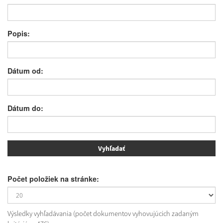
Popis:
Dátum od:
Dátum do:
Počet položiek na stránke:
Výsledky vyhľadávania (počet dokumentov vyhovujúcich zadaným