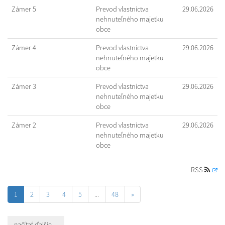
Zámer 5
Prevod vlastníctva
29.06.2026
nehnuteľného majetku
obce
Zámer 4
Prevod vlastníctva
29.06.2026
nehnuteľného majetku
obce
Zámer 3
Prevod vlastníctva
29.06.2026
nehnuteľného majetku
obce
Zámer 2
Prevod vlastníctva
29.06.2026
nehnuteľného majetku
obce
RSS
1
2
3
4
5
...
48
»
načítať ďalšie ...