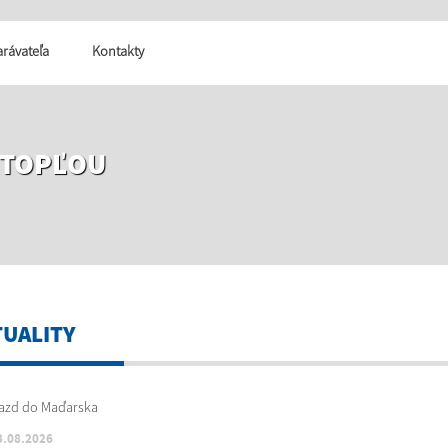
tarávateľa
Kontakty
 TOPĽOU
TUALITY
3.08.2026