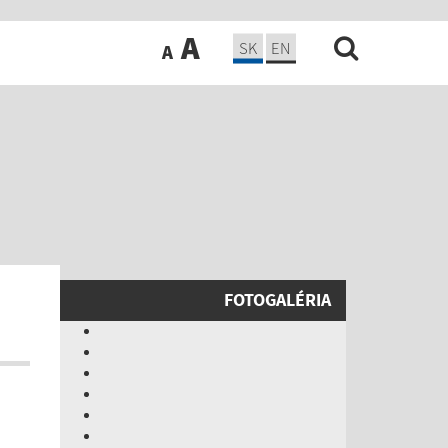
A
SK
EN
A
FOTOGALÉRIA