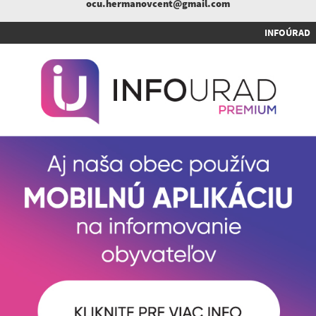
ocu.hermanovcent@gmail.com
INFOÚRAD