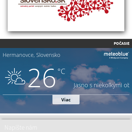
POČASIE
Napíšte nám