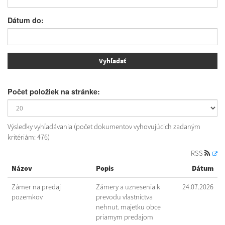
Dátum do:
Počet položiek na stránke:
Výsledky vyhľadávania (počet dokumentov vyhovujúcich zadaným
kritériám: 476)
RSS
Názov
Popis
Dátum
Zámer na predaj
Zámery a uznesenia k
24.07.2026
pozemkov
prevodu vlastníctva
nehnut. majetku obce
priamym predajom