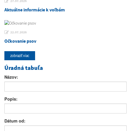
27.07.2026
Aktuálne informácie k voľbám
22.07.2026
Očkovanie psov
zobraziť viac
Úradná tabuľa
Názov:
Popis:
Dátum od: