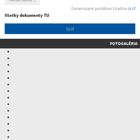
Generované portálom
Uradne.sk
Všetky dokumenty TU
Späť
FOTOGALÉRIA