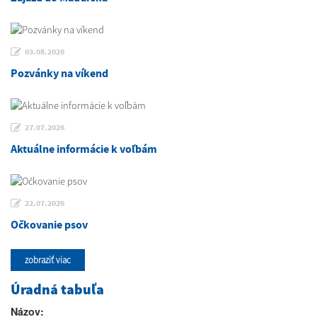
03.08.2026
Pozvánky na víkend
27.07.2026
Aktuálne informácie k voľbám
22.07.2026
Očkovanie psov
zobraziť viac
Úradná tabuľa
Názov: