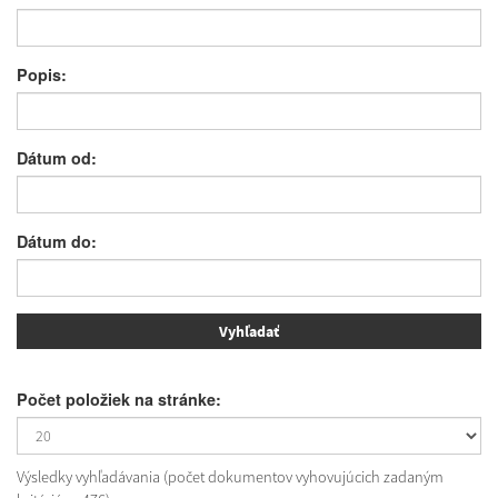
Popis:
Dátum od:
Dátum do:
Počet položiek na stránke:
Výsledky vyhľadávania (počet dokumentov vyhovujúcich zadaným