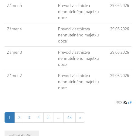
Zámer 5
Prevod vlastníctva
29.06.2026
nehnuteľného majetku
obce
Zámer 4
Prevod vlastníctva
29.06.2026
nehnuteľného majetku
obce
Zámer 3
Prevod vlastníctva
29.06.2026
nehnuteľného majetku
obce
Zámer 2
Prevod vlastníctva
29.06.2026
nehnuteľného majetku
obce
RSS
1
2
3
4
5
...
48
»
načítať ďalšie ...