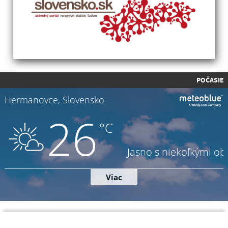
POČASIE
Napíšte nám