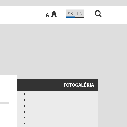
A
SK
EN
A
FOTOGALÉRIA