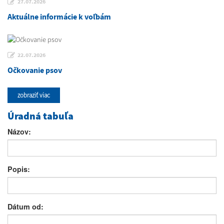
27.07.2026
Aktuálne informácie k voľbám
22.07.2026
Očkovanie psov
zobraziť viac
Úradná tabuľa
Názov:
Popis:
Dátum od: