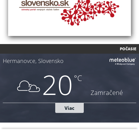
POČASIE
Napíšte nám