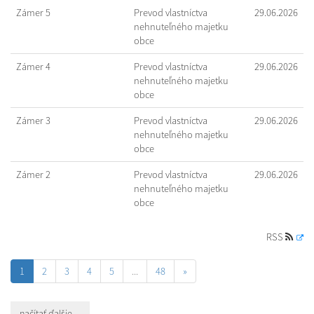
Zámer 5
Prevod vlastníctva
29.06.2026
nehnuteľného majetku
obce
Zámer 4
Prevod vlastníctva
29.06.2026
nehnuteľného majetku
obce
Zámer 3
Prevod vlastníctva
29.06.2026
nehnuteľného majetku
obce
Zámer 2
Prevod vlastníctva
29.06.2026
nehnuteľného majetku
obce
RSS
1
2
3
4
5
...
48
»
načítať ďalšie ...