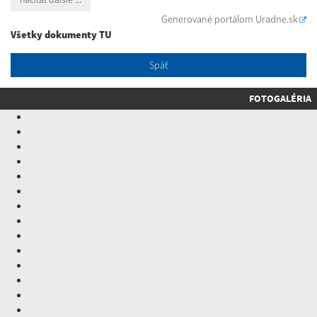
Generované portálom
Uradne.sk
Všetky dokumenty TU
Späť
FOTOGALÉRIA