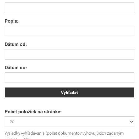
Popis:
Dátum od:
Dátum do:
Počet položiek na stránke:
Výsledky vyhľadávania (počet dokumentov vyhovujúcich zadaným