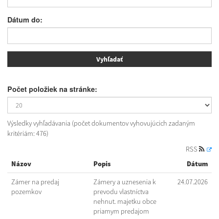
Dátum do:
Počet položiek na stránke:
Výsledky vyhľadávania (počet dokumentov vyhovujúcich zadaným
kritériám: 476)
RSS
Názov
Popis
Dátum
Zámer na predaj
Zámery a uznesenia k
24.07.2026
pozemkov
prevodu vlastníctva
nehnut. majetku obce
priamym predajom