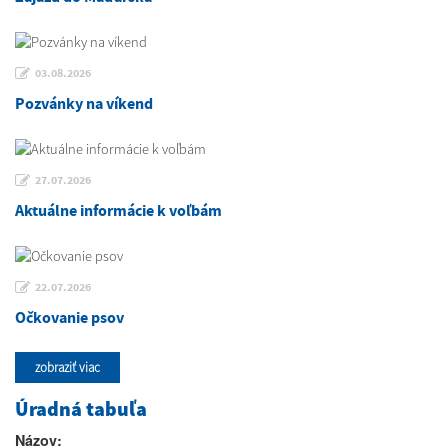
03.08.2026
Pozvánky na víkend
27.07.2026
Aktuálne informácie k voľbám
22.07.2026
Očkovanie psov
zobraziť viac
Úradná tabuľa
Názov: