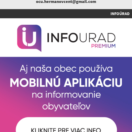
ocu.hermanovcent@gmail.com
INFOÚRAD