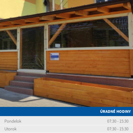
ÚRADNÉ HODINY
Pondelok
07:30 - 15:30
Utorok
07:30 - 15:30