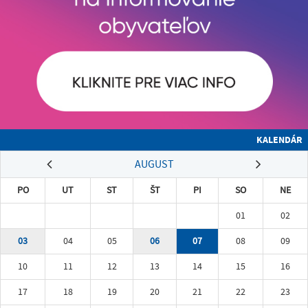
KALENDÁR
AUGUST
PO
UT
ST
ŠT
PI
SO
NE
01
02
03
04
05
06
07
08
09
10
11
12
13
14
15
16
17
18
19
20
21
22
23