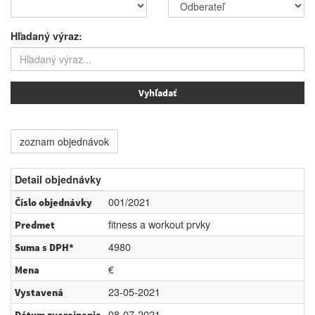
Hľadaný výraz:
zoznam objednávok
Detail objednávky
001/2021
Číslo objednávky
fitness a workout prvky
Predmet
4980
Suma s DPH*
€
Mena
23-05-2021
Vystavená
08-07-2021