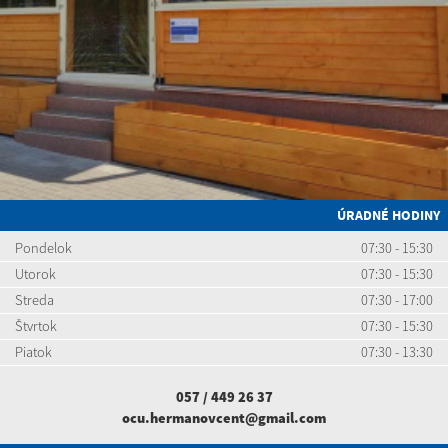
ÚRADNÉ HODINY
Pondelok
07:30 - 15:30
Utorok
07:30 - 15:30
Streda
07:30 - 17:00
Štvrtok
07:30 - 15:30
Piatok
07:30 - 13:30
057 / 449 26 37
ocu.hermanovcent@gmail.com