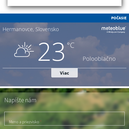
POČASIE
Napíšte nám
Meno a priezvisko
*