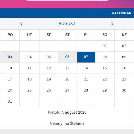
KALENDÁR
AUGUST
PO
UT
ST
ŠT
PI
SO
NE
01
02
03
04
05
06
07
08
09
10
11
12
13
14
15
16
17
18
19
20
21
22
23
24
25
26
27
28
29
30
31
Piatok, 7. august 2026
Meniny má Štefánia