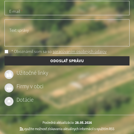
E-mail
*
Text správy
* Oboznámil som sa so
spracúvaním osobných údajov
ODOSLAŤ SPRÁVU
Užitočné linky
Firmy v obci
Dotácie
Posledná aktualizácia:
28.05.2026
využite možnosť získavania aktuálnych informácií s využitím RSS