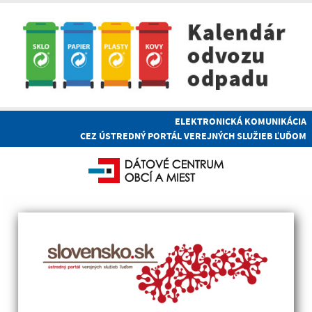
ELEKTRONICKÁ KOMUNIKÁCIA
CEZ ÚSTREDNÝ PORTÁL VEREJNÝCH SLUŽIEB ĽUĎOM