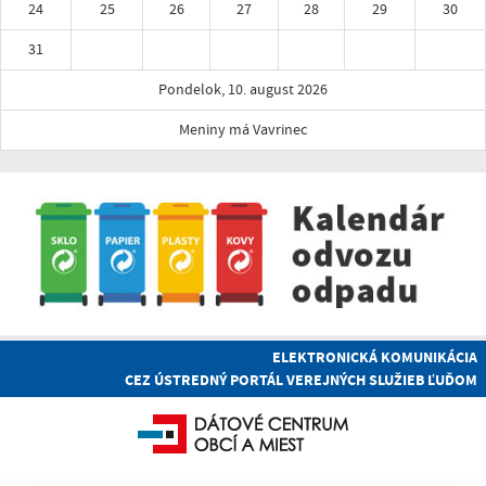
24
25
26
27
28
29
30
31
Pondelok, 10. august 2026
Meniny má Vavrinec
ELEKTRONICKÁ KOMUNIKÁCIA
CEZ ÚSTREDNÝ PORTÁL VEREJNÝCH SLUŽIEB ĽUĎOM