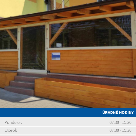
ÚRADNÉ HODINY
Pondelok
07:30 - 15:30
Utorok
07:30 - 15:30