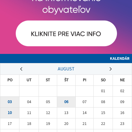
KALENDÁR
AUGUST
PO
UT
ST
ŠT
PI
SO
NE
01
02
03
04
05
06
07
08
09
10
11
12
13
14
15
16
17
18
19
20
21
22
23