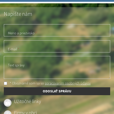
Napíšte nám
Meno a priezvisko
*
E-mail
*
Text správy
* Oboznámil som sa so
spracúvaním osobných údajov
ODOSLAŤ SPRÁVU
Užitočné linky
Firmy v obci