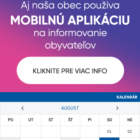
KALENDÁR
AUGUST
PO
UT
ST
ŠT
PI
SO
NE
01
02