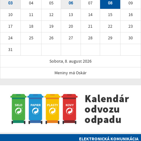
03
04
05
06
07
08
09
10
11
12
13
14
15
16
17
18
19
20
21
22
23
24
25
26
27
28
29
30
31
Sobota, 8. august 2026
Meniny má Oskár
ELEKTRONICKÁ KOMUNIKÁCIA