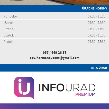
ÚRADNÉ HODINY
Pondelok
07:30 - 15:30
Utorok
07:30 - 15:30
Streda
07:30 - 17:00
Štvrtok
07:30 - 15:30
Piatok
07:30 - 13:30
057 / 449 26 37
ocu.hermanovcent@gmail.com
INFOÚRAD